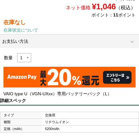
¥1,046
ネット価格
（税込）
ポイント：
11
ポイント
在庫なし
在庫状況について
お支払い方法
数量
VAIO type U（VGN-UXxx）専用バッテリーパック（L）
詳細スペック
タイプ
交換用
種類
リチウムイオン
定格（mAh）
5200mAh