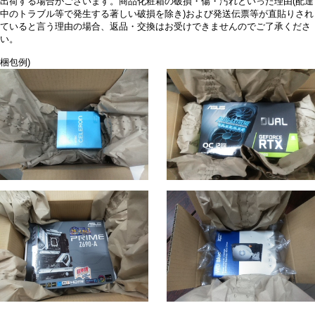
出荷する場合がございます。商品化粧箱の破損・傷・汚れといった理由(配達
中のトラブル等で発生する著しい破損を除き)および発送伝票等が直貼りされ
ていると言う理由の場合、返品・交換はお受けできませんのでご了承くださ
い。
梱包例)