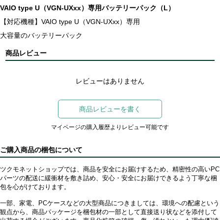
VAIO type U（VGN-UXxx）専用バッテリーパック（L）
【対応機種】VAIO type U（VGN-UXxx）専用
大容量のバッテリーパック
商品レビュー
レビューはありません
商品レビューを書く
マイページの購入履歴よりレビュー可能です
ご購入商品の梱包について
ツクモネットショップでは、商品を安全にお届けするため、精密性の高いPC
パーツの配送に緩衝材を敷き詰め、安心・安全にお届けできるよう丁寧な梱
包を心がけております。
一部、家電、PCケースなどの大型商品につきましては、環境への配慮という
観点から、商品パッケージを梱包材の一部として直接送り状などを添付して