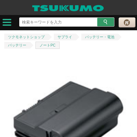
ツクモネットショップ
サプライ
バッテリー・電池
バッテリー
ノートPC