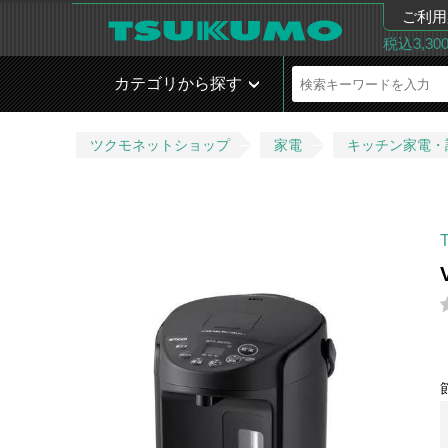
ご利用
税込3,3
カテゴリから探す
ツクモネットショップ
家電
キッチン家電・