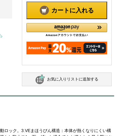
カートに入れる
ら
お気に入りリストに追加する
動ロック。3.VEまほうびん構造：本体が熱くなりにくい構