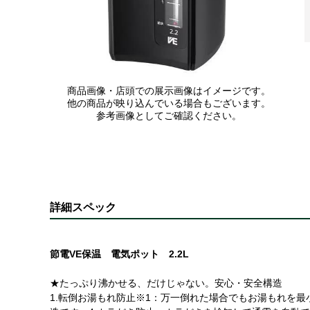
商品画像・店頭での展示画像はイメージです。
他の商品が映り込んでいる場合もございます。
参考画像としてご確認ください。
詳細スペック
節電VE保温 電気ポット 2.2L
★たっぷり沸かせる、だけじゃない。安心・安全構造
1.転倒お湯もれ防止※1：万一倒れた場合でもお湯もれを最