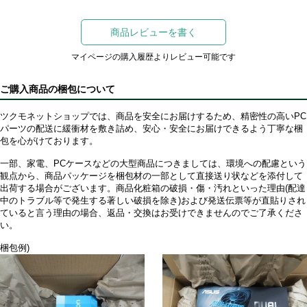
商品レビューを書く
マイページの購入履歴よりレビュー可能です
ご購入商品の梱包について
ツクモネットショップでは、商品を安全にお届けするため、精密性の高いPC
パーツの配送に緩衝材を敷き詰め、安心・安全にお届けできるよう丁寧な梱
包を心がけております。
一部、家電、PCケースなどの大型商品につきましては、環境への配慮という
観点から、商品パッケージを梱包材の一部として直接送り状などを添付して
出荷する場合がございます。商品化粧箱の破損・傷・汚れといった理由(配達
中のトラブル等で発生する著しい破損を除き)および発送伝票等が直貼りされ
ていると言う理由の場合、返品・交換はお受けできませんのでご了承くださ
い。
梱包例)