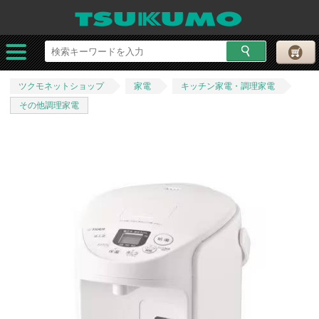
ツクモネットショップ
家電
キッチン家電・調理家電
その他調理家電