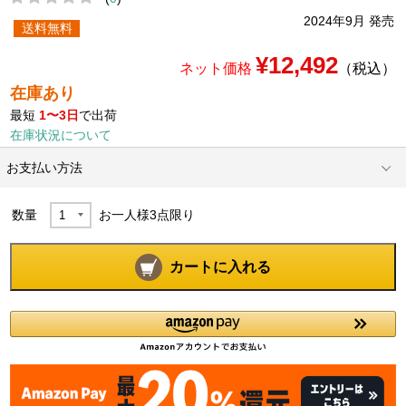
2024年9月 発売
送料無料
¥12,492
ネット価格
（税込）
在庫あり
最短
1〜3日
で出荷
在庫状況について
お支払い方法
数量
お一人様
3
点限り
カートに入れる