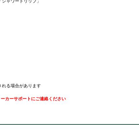
「シャワードリップ」
される場合があります
メーカーサポートにご連絡ください