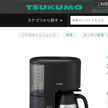
ご利用
税込3,3
カテゴリから探す
ツクモネットショップ
家電
キッチン家電・