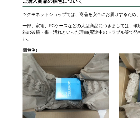
ご購入商品の梱包について
ツクモネットショップでは、商品を安全にお届けするため、
一部、家電、PCケースなどの大型商品につきましては、環
箱の破損・傷・汚れといった理由(配達中のトラブル等で発
い。
梱包例)