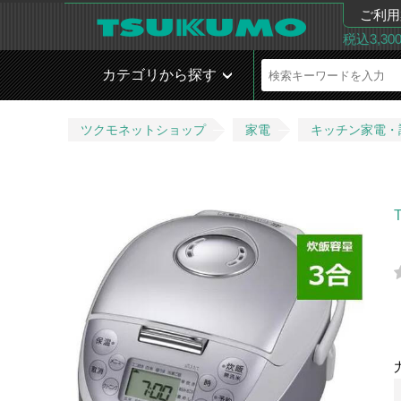
ご利用
税込3,3
カテゴリから探す
ツクモネットショップ
家電
キッチン家電・