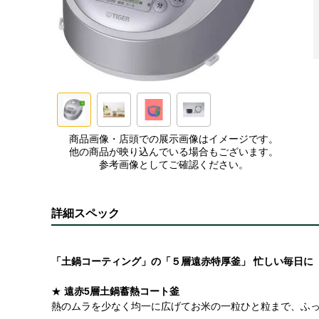
商品画像・店頭での展示画像はイメージです。
他の商品が映り込んでいる場合もございます。
参考画像としてご確認ください。
詳細スペック
「土鍋コーティング」の「５層遠赤特厚釜」 忙しい毎日に
★
遠赤5層土鍋蓄熱コート釜
熱のムラを少なく均一に広げてお米の一粒ひと粒まで、ふっ