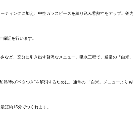
コーティングに加え、中空ガラスビーズを練り込み蓄熱性をアップ。釜
年保証を行います。
かさなど、充分に引き出す贅沢なメニュー。吸水工程で、通常の「白米」
再加熱時の"ベタつき"を解消するために、通常の 「白米」メニューより
最短約15分でつくれます。