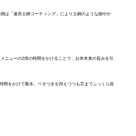
内側は「遠赤土鍋コーティング」により土鍋のような細やか
メニューの2倍の時間をかけることで、お米本来の旨みを引
も時間をかけて吸水。ベタつきを抑えつつも芯までふっくら炊