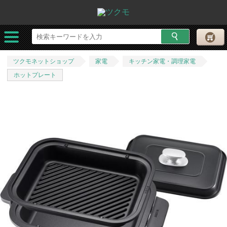
ツクモネットショップ
家電
キッチン家電・調理家電
ホットプレート