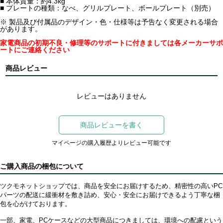
■ 本体質量：約4.3kg
■ プレートの種類：なべ、グリルプレート、ボールプレート（別売）
※ 製品及び付属品のデザイン・色・仕様等は予告なく変更される場合
があります。
家電商品の初期不良・修理等のサポートに付きましては各メーカーサポ
ートにご連絡ください
商品レビュー
レビューはありません
商品レビューを書く
マイページの購入履歴よりレビュー可能です
ご購入商品の梱包について
ツクモネットショップでは、商品を安全にお届けするため、精密性の高いPC
パーツの配送に緩衝材を敷き詰め、安心・安全にお届けできるよう丁寧な梱
包を心がけております。
一部、家電、PCケースなどの大型商品につきましては、環境への配慮という