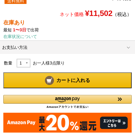
送料無料
¥11,502
ネット価格
（税込）
在庫あり
最短
1〜3日
で出荷
在庫状況について
お支払い方法
数量
お一人様
3
点限り
カートに入れる