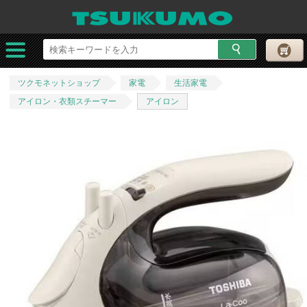
ツクモネットショップ
家電
生活家電
アイロン・衣類スチーマー
アイロン