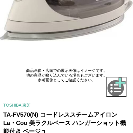
商品画像・店頭での展示画像はイメージです。
他の商品が映り込んでいる場合もございます。
参考画像としてご確認ください。
TOSHIBA 東芝
TA-FV570(N) コードレススチームアイロン
La・Coo 美ラクルベース ハンガーショット機
能付き ベージュ