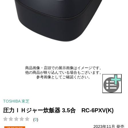
商品画像・店頭での展示画像はイメージです。
他の商品が映り込んでいる場合もございます。
参考画像としてご確認ください。
TOSHIBA 東芝
圧力ＩＨジャー炊飯器 3.5合 RC-6PXV(K)
(
0
)
2023年11月 発売