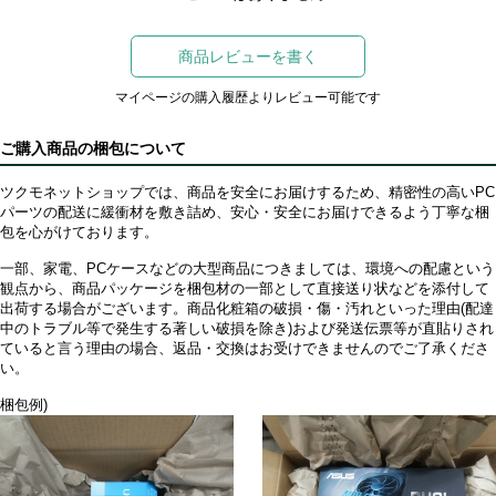
商品レビューを書く
マイページの購入履歴よりレビュー可能です
ご購入商品の梱包について
ツクモネットショップでは、商品を安全にお届けするため、精密性の高いPC
パーツの配送に緩衝材を敷き詰め、安心・安全にお届けできるよう丁寧な梱
包を心がけております。
一部、家電、PCケースなどの大型商品につきましては、環境への配慮という
観点から、商品パッケージを梱包材の一部として直接送り状などを添付して
出荷する場合がございます。商品化粧箱の破損・傷・汚れといった理由(配達
中のトラブル等で発生する著しい破損を除き)および発送伝票等が直貼りされ
ていると言う理由の場合、返品・交換はお受けできませんのでご了承くださ
い。
梱包例)