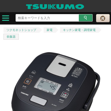
ツクモネットショップ
家電
キッチン家電・調理家電
炊飯器