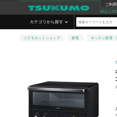
ご利用
税込3,3
カテゴリから探す
ツクモネットショップ
家電
キッチン家電・