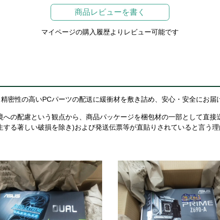
商品レビューを書く
マイページの購入履歴よりレビュー可能です
精密性の高いPCパーツの配送に緩衝材を敷き詰め、安心・安全にお届
境への配慮という観点から、商品パッケージを梱包材の一部として直接
生する著しい破損を除き)および発送伝票等が直貼りされていると言う