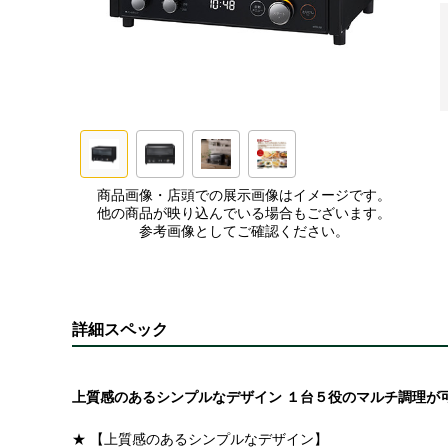
商品画像・店頭での展示画像はイメージです。
他の商品が映り込んでいる場合もございます。
参考画像としてご確認ください。
詳細スペック
上質感のあるシンプルなデザイン １台５役のマルチ調理が
★ 【上質感のあるシンプルなデザイン】