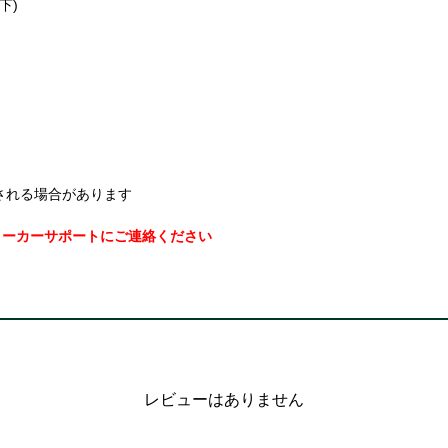
下)
される場合があります
メーカーサポートにご連絡ください
レビューはありません