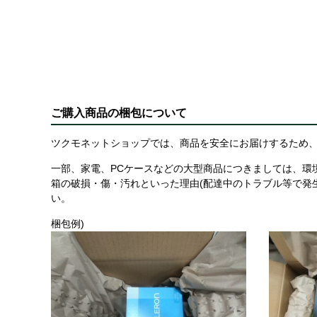
ご購入商品の梱包について
ツクモネットショップでは、商品を安全にお届けするため、
一部、家電、PCケースなどの大型商品につきましては、環
箱の破損・傷・汚れといった理由(配達中のトラブル等で発
い。
梱包例)