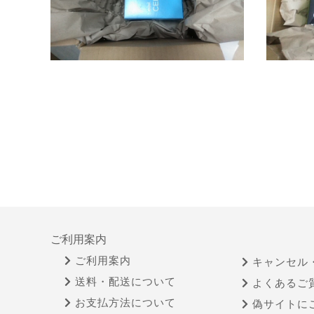
ご利用案内
ご利用案内
キャンセル
送料・配送について
よくあるご
お支払方法について
偽サイトに