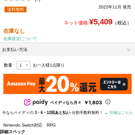
2022年11月 発売
送料無料
¥5,409
ネット価格
（税込）
在庫なし
在庫状況について
お支払い方法
数量
お一人様
1
点限り
￥1,803
ペイディなら月々
今ならペイディの
3・6・12回あと払い
分割手数料無料！ →
詳細はこちら
Nintendo Switch対応 RPG
詳細スペック