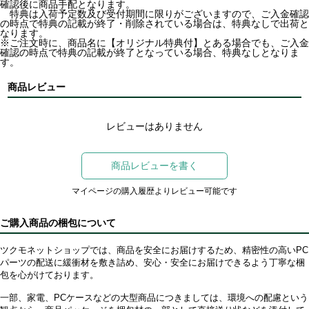
確認後に商品手配となります。
特典は入荷予定数及び受付期間に限りがございますので、ご入金確認
の時点で特典の記載が終了・削除されている場合は、特典なしで出荷と
なります。
※ご注文時に、商品名に【オリジナル特典付】とある場合でも、ご入金
確認の時点で特典の記載が終了となっている場合、特典なしとなりま
す。
商品レビュー
レビューはありません
商品レビューを書く
マイページの購入履歴よりレビュー可能です
ご購入商品の梱包について
ツクモネットショップでは、商品を安全にお届けするため、精密性の高いPC
パーツの配送に緩衝材を敷き詰め、安心・安全にお届けできるよう丁寧な梱
包を心がけております。
一部、家電、PCケースなどの大型商品につきましては、環境への配慮という