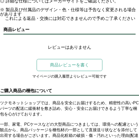
◎ 詳細な仕様についてはメーカーサイトをご確認ください。
※ 製品及び付属品のデザイン・色・仕様等は予告なく変更される場合
があります
これによる返品・交換には対応できませんので予めご了承ください
商品レビュー
レビューはありません
商品レビューを書く
マイページの購入履歴よりレビュー可能です
ご購入商品の梱包について
ツクモネットショップでは、商品を安全にお届けするため、精密性の高いPC
パーツの配送に緩衝材を敷き詰め、安心・安全にお届けできるよう丁寧な梱
包を心がけております。
一部、家電、PCケースなどの大型商品につきましては、環境への配慮という
観点から、商品パッケージを梱包材の一部として直接送り状などを添付して
出荷する場合がございます。商品化粧箱の破損・傷・汚れといった理由(配達