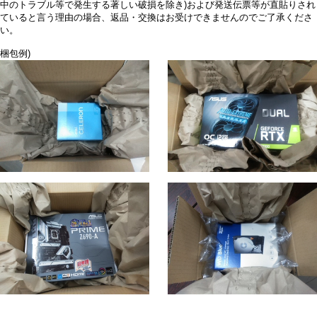
中のトラブル等で発生する著しい破損を除き)および発送伝票等が直貼りされ
ていると言う理由の場合、返品・交換はお受けできませんのでご了承くださ
い。
梱包例)