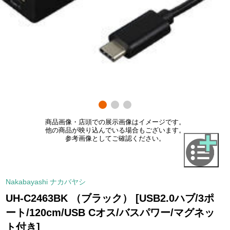
商品画像・店頭での展示画像はイメージです。
他の商品が映り込んでいる場合もございます。
参考画像としてご確認ください。
Nakabayashi ナカバヤシ
UH-C2463BK （ブラック） [USB2.0ハブ/3ポ
ート/120cm/USB Cオス/バスパワー/マグネッ
ト付き]