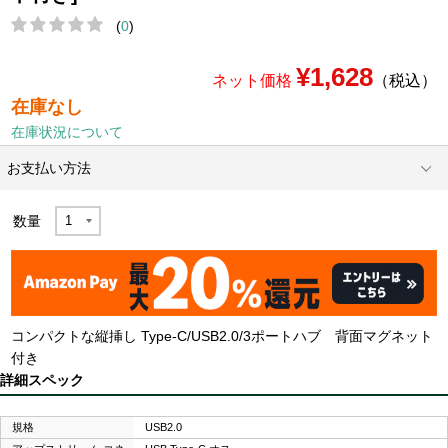
(
0
)
¥1,628
ネット価格
（税込）
在庫なし
在庫状況について
お支払い方法
数量
コンパクトな縦挿し Type-C/USB2.0/3ポートハブ 背面マグネット
付き
詳細スペック
規格
USB2.0