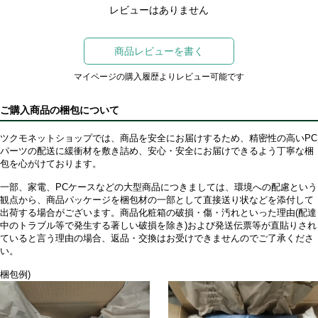
レビューはありません
商品レビューを書く
マイページの購入履歴よりレビュー可能です
ご購入商品の梱包について
ツクモネットショップでは、商品を安全にお届けするため、精密性の高いPC
パーツの配送に緩衝材を敷き詰め、安心・安全にお届けできるよう丁寧な梱
包を心がけております。
一部、家電、PCケースなどの大型商品につきましては、環境への配慮という
観点から、商品パッケージを梱包材の一部として直接送り状などを添付して
出荷する場合がございます。商品化粧箱の破損・傷・汚れといった理由(配達
中のトラブル等で発生する著しい破損を除き)および発送伝票等が直貼りされ
ていると言う理由の場合、返品・交換はお受けできませんのでご了承くださ
い。
梱包例)