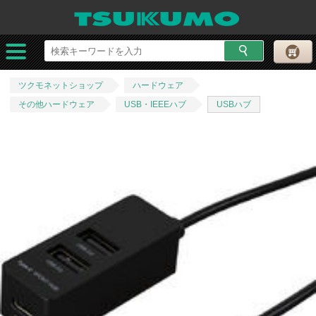
ツクモネットショップ
ハードウェア
その他ハードウェア
USB・IEEEハブ
USBハブ