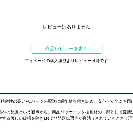
レビューはありません
商品レビューを書く
マイページの購入履歴よりレビュー可能です
精密性の高いPCパーツの配送に緩衝材を敷き詰め、安心・安全にお届
境への配慮という観点から、商品パッケージを梱包材の一部として直接
生する著しい破損を除き)および発送伝票等が直貼りされていると言う