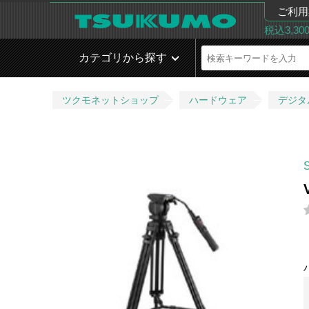
ご利用
税込3,3
カテゴリから探す
ツクモネットショップ
ハードウェア
デジタ