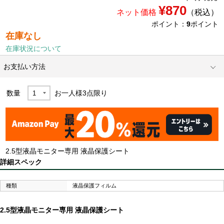
¥870
ネット価格
（税込）
ポイント：
9
ポイント
在庫なし
在庫状況について
お支払い方法
数量
お一人様
3
点限り
2.5型液晶モニター専用 液晶保護シート
詳細スペック
種類
液晶保護フィルム
2.5型液晶モニター専用 液晶保護シート