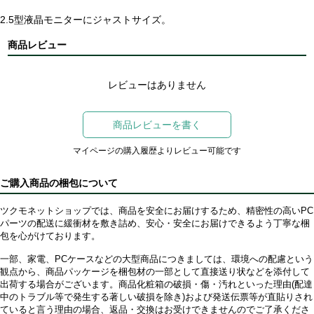
2.5型液晶モニターにジャストサイズ。
商品レビュー
レビューはありません
商品レビューを書く
マイページの購入履歴よりレビュー可能です
ご購入商品の梱包について
ツクモネットショップでは、商品を安全にお届けするため、精密性の高いPC
パーツの配送に緩衝材を敷き詰め、安心・安全にお届けできるよう丁寧な梱
包を心がけております。
一部、家電、PCケースなどの大型商品につきましては、環境への配慮という
観点から、商品パッケージを梱包材の一部として直接送り状などを添付して
出荷する場合がございます。商品化粧箱の破損・傷・汚れといった理由(配達
中のトラブル等で発生する著しい破損を除き)および発送伝票等が直貼りされ
ていると言う理由の場合、返品・交換はお受けできませんのでご了承くださ