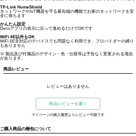
TP-Link HomeShield
ネットワークやIoT機器を守る最先端の機能でお家のネットワークを安
全に保ちます
かんたん設定
Decoアプリの表示に沿って進めるだけでOKです
WiFi 6E以外もOK
WiFi 6E非対応のデバイスでも問題なく利用でき、プロバイダーの縛り
もありません
※ 製品及び付属品のデザイン・色・仕様等は予告なく変更される場合
があります。
商品レビュー
レビューはありません
商品レビューを書く
マイページの購入履歴よりレビュー可能です
ご購入商品の梱包について