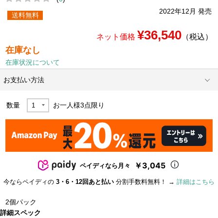
2022年12月 発売
送料無料
¥36,540
ネット価格
（税込）
在庫なし
在庫状況について
お支払い方法
数量
お一人様
3
点限り
￥3,045
ペイディなら月々
今ならペイディの
3・6・12回あと払い
分割手数料無料！ →
詳細はこちら
2個パック
詳細スペック