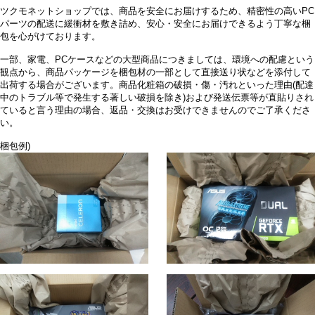
ツクモネットショップでは、商品を安全にお届けするため、精密性の高いPC
パーツの配送に緩衝材を敷き詰め、安心・安全にお届けできるよう丁寧な梱
包を心がけております。
一部、家電、PCケースなどの大型商品につきましては、環境への配慮という
観点から、商品パッケージを梱包材の一部として直接送り状などを添付して
出荷する場合がございます。商品化粧箱の破損・傷・汚れといった理由(配達
中のトラブル等で発生する著しい破損を除き)および発送伝票等が直貼りされ
ていると言う理由の場合、返品・交換はお受けできませんのでご了承くださ
い。
梱包例)