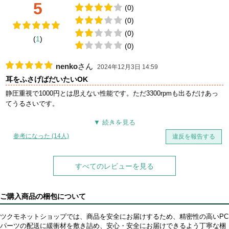
5
(0)
(0)
(0)
(
1
)
(0)
nenko
さん
2024年12月3日 14:59
耳をふさげばだいたいOK
静圧重視で1000円とは思えない性能です。ただ3300rpmも出るだけあっ
てうるさいです。
参考になった (14人)
違反を報告する
すべてのレビューを見る
ご購入商品の梱包について
ツクモネットショップでは、商品を安全にお届けするため、精密性の高いPC
パーツの配送に緩衝材を敷き詰め、安心・安全にお届けできるよう丁寧な梱