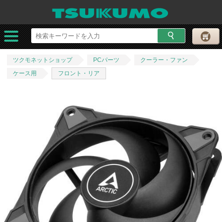
ツクモネットショップ
PCパーツ
クーラー・ファン
ケース用
フロント・リア