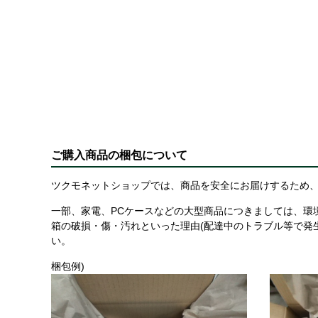
ご購入商品の梱包について
ツクモネットショップでは、商品を安全にお届けするため、
一部、家電、PCケースなどの大型商品につきましては、環
箱の破損・傷・汚れといった理由(配達中のトラブル等で発
い。
梱包例)