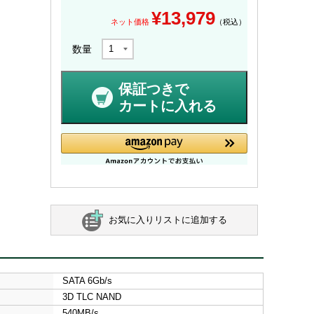
¥
13,979
ネット価格
（税込）
数量
保証つきで
カートに入れる
お気に入りリストに追加する
SATA 6Gb/s
3D TLC NAND
540MB/s