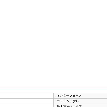
インターフェース
フラッシュ規格
最大読み込み速度