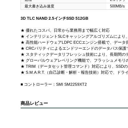
最大書き込み速度
500MB/s
3D TLC NAND 2.5インチSSD 512GB
★ 優れたコスパ、日常から業務用まで幅広く対応
★ インテリジェントSLCキャッシングアルゴリズムによ
★ 高性能ハードウェアLDPC ECCエンジン搭載で、デー
★ CRCパリティによるエンドツーエンドのデータパス保
★ スタティックデータリフレッシュ技術により、長期間の
★ グローバルウェアレベリング機能で、フラッシュメモリ
★ TRIM（データセット管理コマンド）対応により、SSD
★ S.M.A.R.T.（自己診断・解析・報告技術）対応で、
■ コントローラー：SMI SM2259XT2
商品レビュー