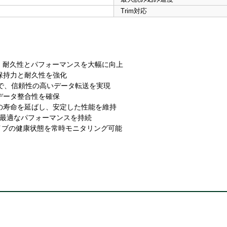
Trim対応
り、耐久性とパフォーマンスを大幅に向上
タ保持力と耐久性を強化
護で、信頼性の高いデータ転送を実現
データ整合性を確保
の寿命を延ばし、安定した性能を維持
の最適なパフォーマンスを持続
ドライブの健康状態を常時モニタリング可能