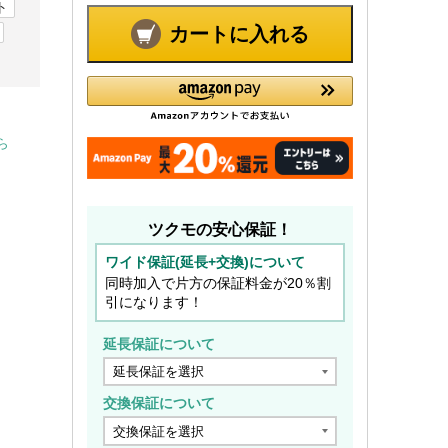
ト
カートに入れる
ら
ツクモの安心保証！
ワイド保証(延長+交換)について
同時加入で片方の保証料金が20％割
引になります！
延長保証について
交換保証について