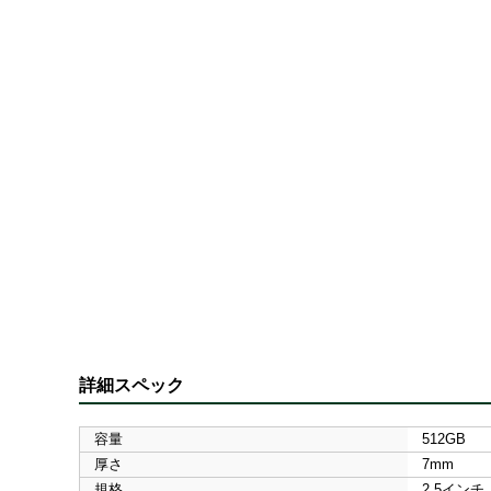
詳細スペック
容量
512GB
厚さ
7mm
規格
2.5インチ