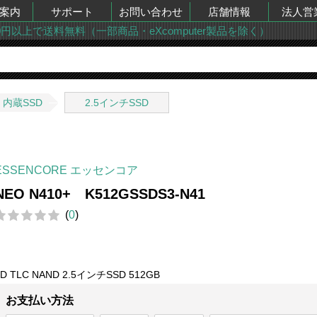
案内
サポート
お問い合わせ
店舗情報
法人営
00円以上で送料無料（一部商品・eXcomputer製品を除く）
内蔵SSD
2.5インチSSD
ESSENCORE エッセンコア
NEO N410+ K512GSSDS3-N41
(
0
)
3D TLC NAND 2.5インチSSD 512GB
お支払い方法