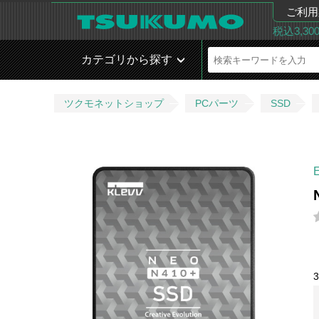
ご利用
税込3,3
カテゴリから探す
ツクモネットショップ
PCパーツ
SSD