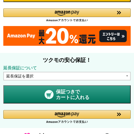
ツクモの安心保証！
延長保証について
保証つきで
カートに入れる