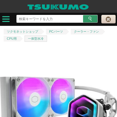
ツクモネットショップ
PCパーツ
クーラー・ファン
CPU用
一体型水冷