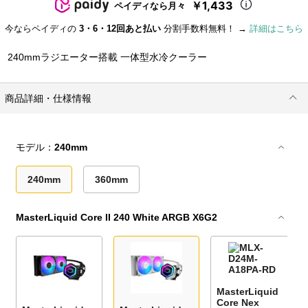
￥1,433
ペイディなら月々
今ならペイディの
3・6・12回あと払い
分割手数料無料！ →
詳細はこちら
240mmラジエーター搭載 一体型水冷クーラー
商品詳細・仕様情報
モデル：
240mm
240mm
360mm
MasterLiquid Core II 240 White ARGB X6G2
MasterLiquid
Core Nex