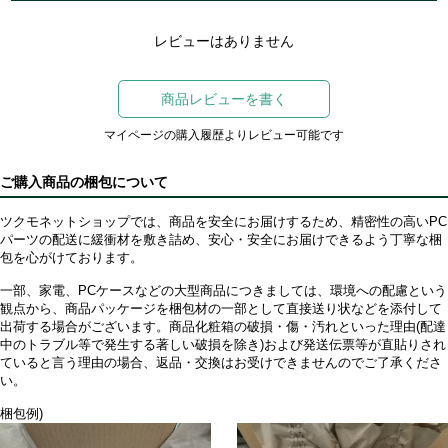
レビューはありません
商品レビューを書く
マイページの購入履歴よりレビュー可能です
ご購入商品の梱包について
ツクモネットショップでは、商品を安全にお届けするため、精密性の高いPC
パーツの配送に緩衝材を敷き詰め、安心・安全にお届けできるよう丁寧な梱
包を心がけております。
一部、家電、PCケースなどの大型商品につきましては、環境への配慮という
観点から、商品パッケージを梱包材の一部として直接送り状などを添付して
出荷する場合がございます。商品化粧箱の破損・傷・汚れといった理由(配達
中のトラブル等で発生する著しい破損を除き)および発送伝票等が直貼りされ
ていると言う理由の場合、返品・交換はお受けできませんのでご了承くださ
い。
梱包例)