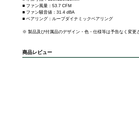
■ ファン風量：53.7 CFM
■ ファン騒音値：31.4 dBA
■ ベアリング：ループダイナミックベアリング
※ 製品及び付属品のデザイン・色・仕様等は予告なく変更
商品レビュー