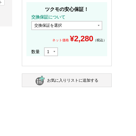
ト
ツクモの安心保証！
交換保証について
¥
2,280
ネット価格
（税込）
数量
お気に入りリストに追加する