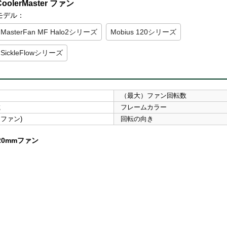
CoolerMaster ファン
モデル：
MasterFan MF Halo2シリーズ
Mobius 120シリーズ
SickleFlowシリーズ
（最大）ファン回転数
載
フレームカラー
WMファン)
回転の向き
0mmファン