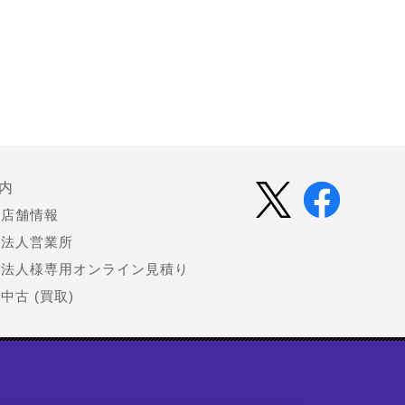
内
店舗情報
法人営業所
法人様専用オンライン見積り
中古 (買取)
会社情報
お知らせ（プレスリリース）