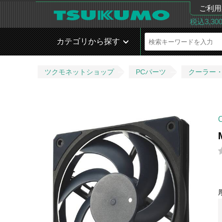
ご利用
税込3,3
カテゴリから探す
ツクモネットショップ
PCパーツ
クーラー