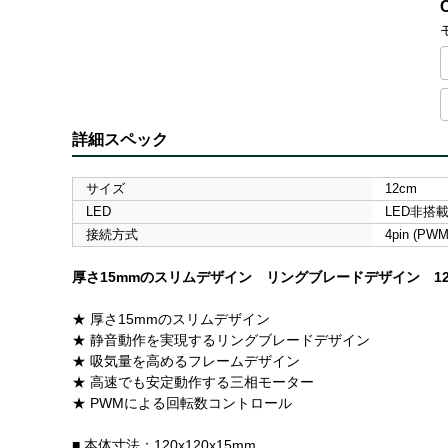
詳細スペック
サイズ
12cm
LED
LED非搭
接続方式
4pin (P
厚さ15mmのスリムデザイン リングブレードデザイン 12
★ 厚さ15mmのスリムデザイン
★ 静音動作を実現するリングブレードデザイン
★ 吸気量を高めるフレームデザイン
★ 高速でも安定動作する三相モーター
★ PWMによる回転数コントロール
■ 本体寸法：120x120x15mm