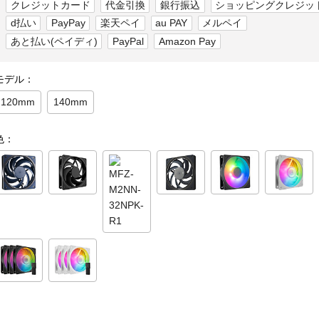
クレジットカード
代金引換
銀行振込
ショッピングクレジッ
d払い
PayPay
楽天ペイ
au PAY
メルペイ
あと払い(ペイディ)
PayPal
Amazon Pay
モデル：
120mm
140mm
色：