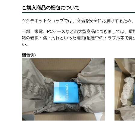
ご購入商品の梱包について
ツクモネットショップでは、商品を安全にお届けするため、
一部、家電、PCケースなどの大型商品につきましては、環
箱の破損・傷・汚れといった理由(配達中のトラブル等で発
い。
梱包例)