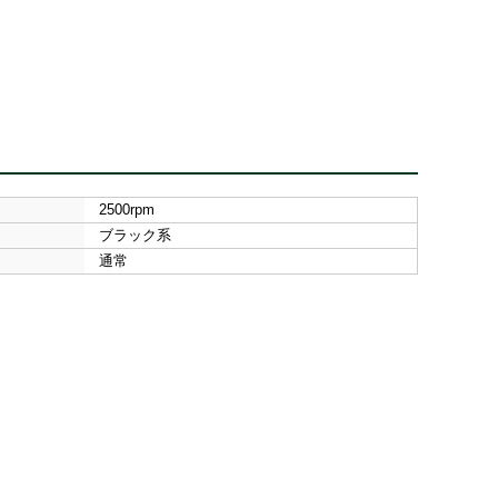
2500rpm
ブラック系
通常