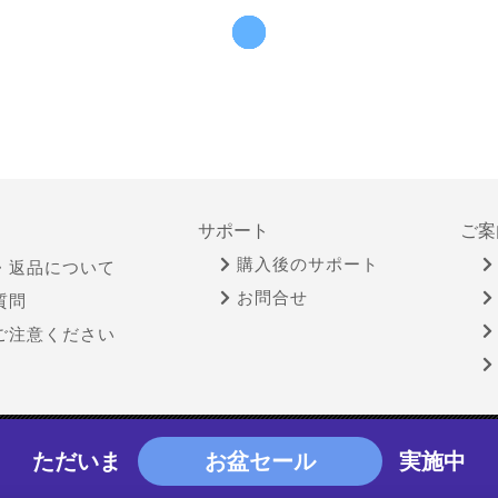
サポート
ご案
購入後のサポート
・返品について
お問合せ
質問
ご注意ください
物営業法に基づく表示
個人情報保護方針
サイトポリシー
ただいま
お盆セール
実施中
Copyright © YAMADA-DENKI Co., Ltd. All rights reserved.