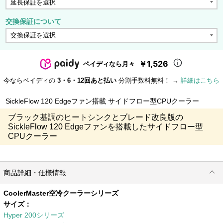
交換保証について
￥1,526
ペイディなら月々
今ならペイディの
3・6・12回あと払い
分割手数料無料！ →
詳細はこちら
SickleFlow 120 Edgeファン搭載 サイドフロー型CPUクーラー
ブラック基調のヒートシンクとブレード改良版の
SickleFlow 120 Edgeファンを搭載したサイドフロー型
CPUクーラー
商品詳細・仕様情報
CoolerMaster空冷クーラーシリーズ
サイズ：
Hyper 200シリーズ