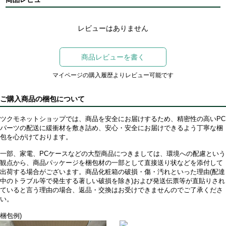
レビューはありません
商品レビューを書く
マイページの購入履歴よりレビュー可能です
ご購入商品の梱包について
ツクモネットショップでは、商品を安全にお届けするため、精密性の高いPC
パーツの配送に緩衝材を敷き詰め、安心・安全にお届けできるよう丁寧な梱
包を心がけております。
一部、家電、PCケースなどの大型商品につきましては、環境への配慮という
観点から、商品パッケージを梱包材の一部として直接送り状などを添付して
出荷する場合がございます。商品化粧箱の破損・傷・汚れといった理由(配達
中のトラブル等で発生する著しい破損を除き)および発送伝票等が直貼りされ
ていると言う理由の場合、返品・交換はお受けできませんのでご了承くださ
い。
梱包例)