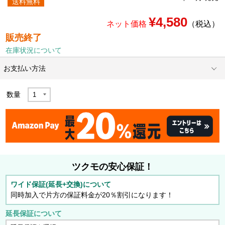
送料無料
¥4,580
ネット価格
（税込）
販売終了
在庫状況について
お支払い方法
数量
ツクモの安心保証！
ワイド保証(延長+交換)について
同時加入で片方の保証料金が20％割引になります！
延長保証について