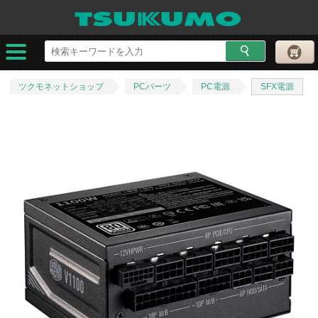
ツクモネットショップ
PCパーツ
PC電源
SFX電源