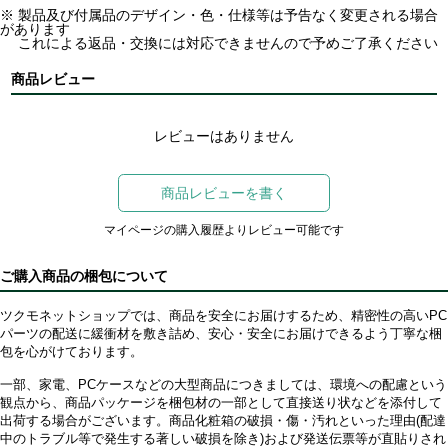
※ 製品及び付属品のデザイン・色・仕様等は予告なく変更される場合
があります
これによる返品・交換には対応できませんので予めご了承ください
商品レビュー
レビューはありません
商品レビューを書く
マイページの購入履歴よりレビュー可能です
ご購入商品の梱包について
ツクモネットショップでは、商品を安全にお届けするため、精密性の高いPC
パーツの配送に緩衝材を敷き詰め、安心・安全にお届けできるよう丁寧な梱
包を心がけております。
一部、家電、PCケースなどの大型商品につきましては、環境への配慮という
観点から、商品パッケージを梱包材の一部として直接送り状などを添付して
出荷する場合がございます。商品化粧箱の破損・傷・汚れといった理由(配達
中のトラブル等で発生する著しい破損を除き)および発送伝票等が直貼りされ