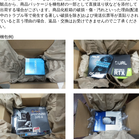
観点から、商品パッケージを梱包材の一部として直接送り状などを添付して
出荷する場合がございます。商品化粧箱の破損・傷・汚れといった理由(配達
中のトラブル等で発生する著しい破損を除き)および発送伝票等が直貼りされ
ていると言う理由の場合、返品・交換はお受けできませんのでご了承くださ
い。
梱包例)