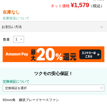
¥1,579
ネット価格
（税込）
在庫なし
在庫状況について
お支払い方法
数量
ツクモの安心保証！
交換保証について
92mm角 鎌状ブレードケースファン