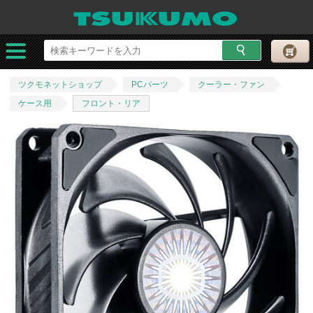
ツクモネットショップ
PCパーツ
クーラー・ファン
ケース用
フロント・リア