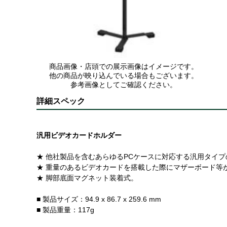
商品画像・店頭での展示画像はイメージです。
他の商品が映り込んでいる場合もございます。
参考画像としてご確認ください。
詳細スペック
汎用ビデオカードホルダー
★ 他社製品を含むあらゆるPCケースに対応する汎用タイ
★ 重量のあるビデオカードを搭載した際にマザーボード等
★ 脚部底面マグネット装着式。
■ 製品サイズ：94.9 x 86.7 x 259.6 mm
■ 製品重量：117g