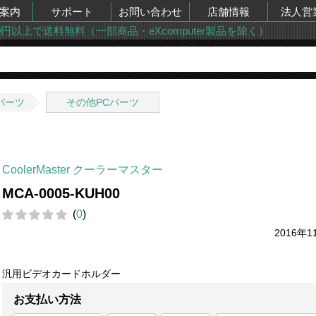
案内
サポート
お問い合わせ
店舗情報
法人営
00円以上で送料無料（一部商品・eXcomputer製品を除く）
パーツ
その他PCパーツ
CoolerMaster クーラーマスター
MCA-0005-KUH00
(
0
)
2016年1
汎用ビデオカードホルダー
お支払い方法