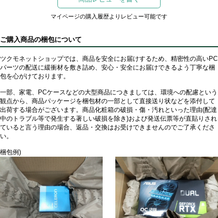
マイページの購入履歴よりレビュー可能です
ご購入商品の梱包について
ツクモネットショップでは、商品を安全にお届けするため、精密性の高いPC
パーツの配送に緩衝材を敷き詰め、安心・安全にお届けできるよう丁寧な梱
包を心がけております。
一部、家電、PCケースなどの大型商品につきましては、環境への配慮という
観点から、商品パッケージを梱包材の一部として直接送り状などを添付して
出荷する場合がございます。商品化粧箱の破損・傷・汚れといった理由(配達
中のトラブル等で発生する著しい破損を除き)および発送伝票等が直貼りされ
ていると言う理由の場合、返品・交換はお受けできませんのでご了承くださ
い。
梱包例)