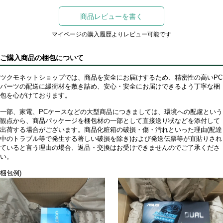
商品レビューを書く
マイページの購入履歴よりレビュー可能です
ご購入商品の梱包について
ツクモネットショップでは、商品を安全にお届けするため、精密性の高いPC
パーツの配送に緩衝材を敷き詰め、安心・安全にお届けできるよう丁寧な梱
包を心がけております。
一部、家電、PCケースなどの大型商品につきましては、環境への配慮という
観点から、商品パッケージを梱包材の一部として直接送り状などを添付して
出荷する場合がございます。商品化粧箱の破損・傷・汚れといった理由(配達
中のトラブル等で発生する著しい破損を除き)および発送伝票等が直貼りされ
ていると言う理由の場合、返品・交換はお受けできませんのでご了承くださ
い。
梱包例)