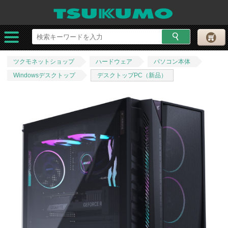
ツクモネットショップ
ハードウェア
パソコン本体
Windowsデスクトップ
デスクトップPC（新品）