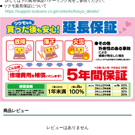
詳しくは下の延長保証バナーリンク先をご参照ください。
■ ツクモ延長保証について
https://support.tsukumo.co.jp/contents/hosyo_details/
商品レビュー
レビューはありません