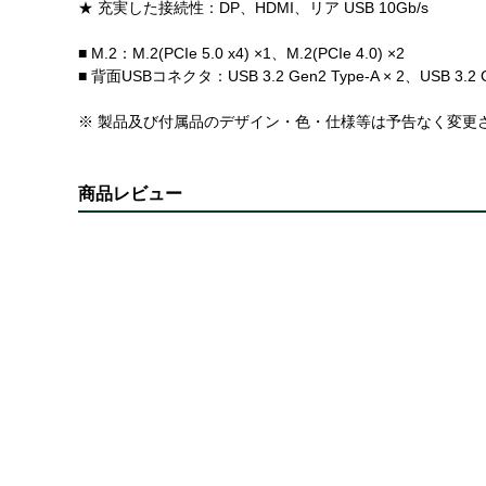
★ 充実した接続性：DP、HDMI、リア USB 10Gb/s
■ M.2：M.2(PCIe 5.0 x4) ×1、M.2(PCIe 4.0) ×2
■ 背面USBコネクタ：USB 3.2 Gen2 Type-A × 2、USB 3.2 Gen
※ 製品及び付属品のデザイン・色・仕様等は予告なく変更
商品レビュー