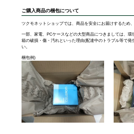
ご購入商品の梱包について
ツクモネットショップでは、商品を安全にお届けするため、
一部、家電、PCケースなどの大型商品につきましては、環
箱の破損・傷・汚れといった理由(配達中のトラブル等で発
い。
梱包例)