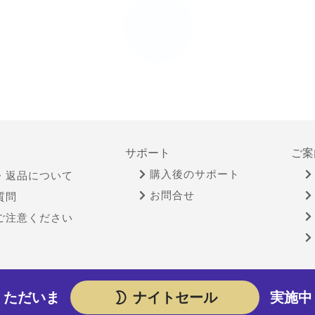
サポート
ご案
購入後のサポート
・返品について
お問合せ
質問
ご注意ください
物営業法に基づく表示
個人情報保護方針
サイトポリシー
ただいま
ナイトセール
実施中
Copyright © YAMADA-DENKI Co., Ltd. All rights reserved.