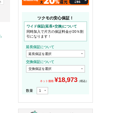
ト
ツクモの安心保証！
ワイド保証(延長+交換)について
同時加入で片方の保証料金が20％割
引になります！
ら
延長保証について
交換保証について
¥
18,973
ネット価格
（税込）
数量