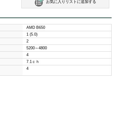
お気に入りリストに追加する
AMD B650
1 (5.0)
2
5200～4800
4
7.1ｃｈ
4