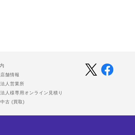
内
店舗情報
法人営業所
法人様専用オンライン見積り
中古 (買取)
会社情報
お知らせ（プレスリリース）