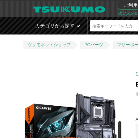
ご利用
税込3,3
カテゴリから探す
ツクモネットショップ
PCパーツ
マザーボ