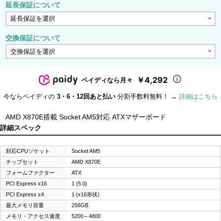
延長保証について
交換保証について
￥4,292
ペイディなら月々
今ならペイディの
3・6・12回あと払い
分割手数料無料！ →
詳細はこちら
AMD X870E搭載 Socket AM5対応 ATXマザーボード
詳細スペック
対応CPUソケット
Socket AM5
チップセット
AMD X870E
フォームファクター
ATX
PCI Express x16
1 (5.0)
PCI Express x4
1 (x16形状)
最大メモリ容量
256GB
メモリ・アクセス速度
5200～4800