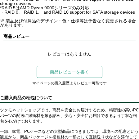
storage devices
*RAID 5はAMD Ryzen 9000シリーズのみ対応
・RAID 0、 RAID 1、 and RAID 10 support for SATA storage devices
※ 製品及び付属品のデザイン・色・仕様等は予告なく変更される場合
があります。
商品レビュー
レビューはありません
商品レビューを書く
マイページの購入履歴よりレビュー可能です
ご購入商品の梱包について
ツクモネットショップでは、商品を安全にお届けするため、精密性の高いPC
パーツの配送に緩衝材を敷き詰め、安心・安全にお届けできるよう丁寧な梱
包を心がけております。
一部、家電、PCケースなどの大型商品につきましては、環境への配慮という
観点から、商品パッケージを梱包材の一部として直接送り状などを添付して