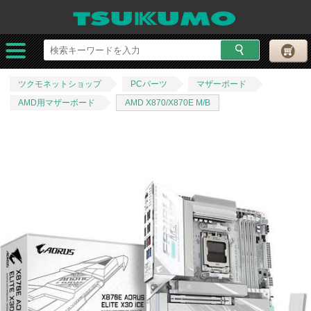
ツクモネットショップ
PCパーツ
マザーボード
AMD用マザーボード
AMD X870/X870E M/B