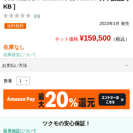
KB ]
(
0
)
2023年3月 発売
送料無料
¥159,500
ネット価格
（税込）
在庫なし
在庫状況について
お支払い方法
数量
ツクモの安心保証！
延長保証について