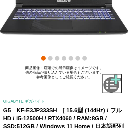
商品画像・店頭での展示画像はイメージです。
他の商品が映り込んでいる場合もございます。
参考画像としてご確認ください。
GIGABYTE ギガバイト
G5 KF-E3JP333SH [ 15.6型 (144Hz) / フル
HD / i5-12500H / RTX4060 / RAM:8GB /
SSD:512GB / Windows 11 Home / 日本語配列