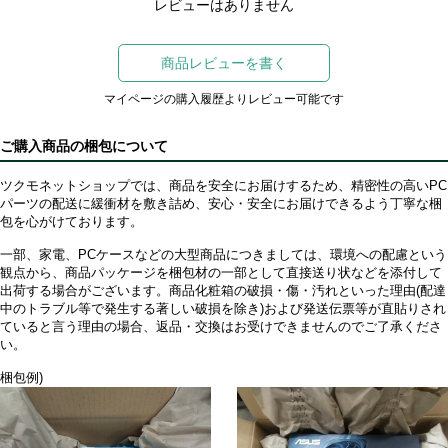
レビューはありません
商品レビューを書く
マイページの購入履歴よりレビュー可能です
ご購入商品の梱包について
ツクモネットショップでは、商品を安全にお届けするため、精密性の高いPC
パーツの配送に緩衝材を敷き詰め、安心・安全にお届けできるよう丁寧な梱
包を心がけております。
一部、家電、PCケースなどの大型商品につきましては、環境への配慮という
観点から、商品パッケージを梱包材の一部として直接送り状などを添付して
出荷する場合がございます。商品化粧箱の破損・傷・汚れといった理由(配達
中のトラブル等で発生する著しい破損を除き)および発送伝票等が直貼りされ
ていると言う理由の場合、返品・交換はお受けできませんのでご了承くださ
い。
梱包例)