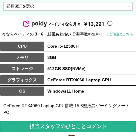
￥13,291
ペイディなら月々
今ならペイディの
3・6・12回あと払い
分割手数料無料！ →
詳細はこちら
CPU
Core i5-12500H
メモリ
8GB
ストレージ
512GB SSD(NVMe)
グラフィックス
GeForce RTX4060 Laptop GPU
OS
Windows11 Home
GeForce RTX4060 Laptop GPU搭載 15.6型液晶ゲーミングノート
PC
担当スタッフのひとことコメント