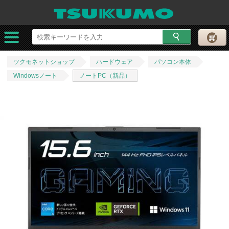
ツクモネットショップ
ハードウェア
パソコン本体
Windowsノート
ノートPC（新品）