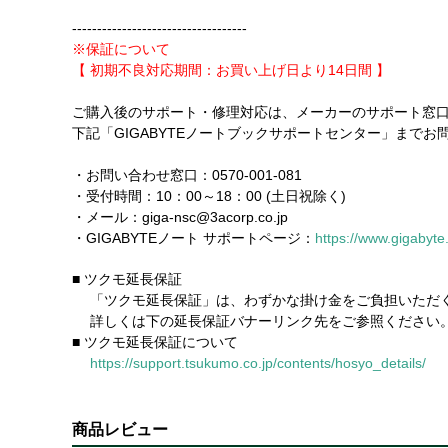
-----------------------------------
※保証について
【 初期不良対応期間：お買い上げ日より14日間 】
ご購入後のサポート・修理対応は、メーカーのサポート窓
下記「GIGABYTEノートブックサポートセンター」までお
・お問い合わせ窓口：0570-001-081
・受付時間：10：00～18：00 (土日祝除く)
・メール：giga-nsc@3acorp.co.jp
・GIGABYTEノート サポートページ：
https://www.gigabyte
■ ツクモ延長保証
「ツクモ延長保証」は、わずかな掛け金をご負担いただく
詳しくは下の延長保証バナーリンク先をご参照ください
■ ツクモ延長保証について
https://support.tsukumo.co.jp/contents/hosyo_details/
商品レビュー