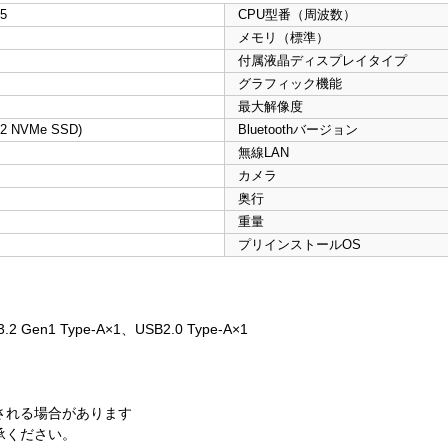
i5
CPU型番（周波数）
メモリ（標準）
付属液晶ディスプレイタイプ
グラフィック機能
最大解像度
.2 NVMe SSD)
Bluetoothバージョン
無線LAN
カメラ
奥行
重量
プリインストールOS
.2 Gen1 Type-A×1、USB2.0 Type-A×1
される場合があります
承ください。