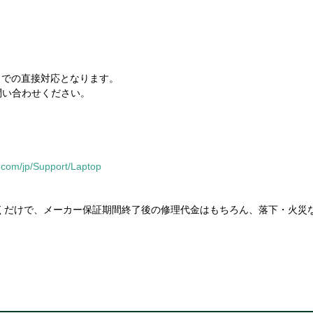
口での直接対応となります。
問い合わせください。
.com/jp/Support/Laptop
だけで、メーカー保証期間終了後の修理代金はもちろん、落下・火災
。