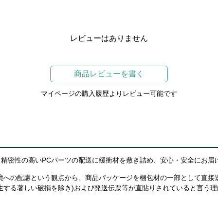
レビューはありません
商品レビューを書く
マイページの購入履歴よりレビュー可能です
精密性の高いPCパーツの配送に緩衝材を敷き詰め、安心・安全にお届
境への配慮という観点から、商品パッケージを梱包材の一部として直接
生する著しい破損を除き)および発送伝票等が直貼りされていると言う