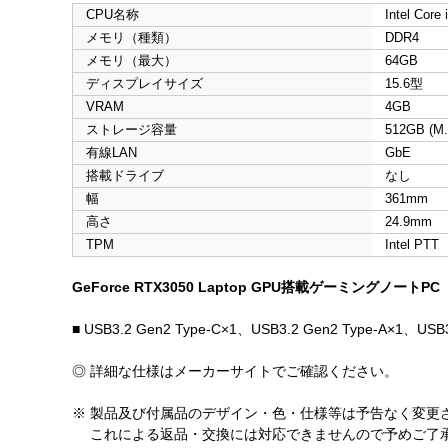
CPU名称
Intel Core 
メモリ（種類）
DDR4
メモリ（最大）
64GB
ディスプレイサイズ
15.6型
VRAM
4GB
ストレージ容量
512GB (M
有線LAN
GbE
搭載ドライブ
なし
幅
361mm
高さ
24.9mm
TPM
Intel PTT
GeForce RTX3050 Laptop GPU搭載ゲーミングノートPC
■ USB3.2 Gen2 Type-C×1、USB3.2 Gen2 Type-A×1、USB3
◎ 詳細な仕様はメーカーサイトでご確認ください。
※ 製品及び付属品のデザイン・色・仕様等は予告なく変更
これによる返品・交換には対応できませんので予めご了