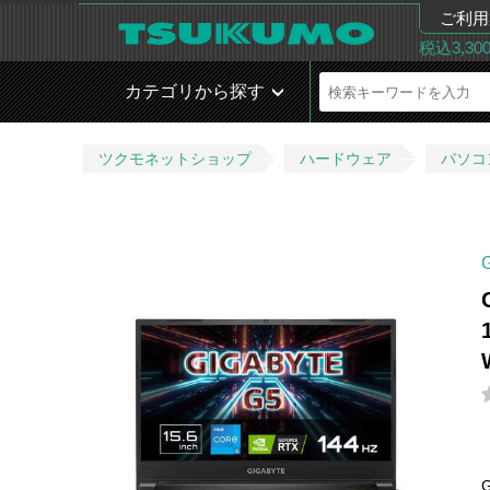
ご利用
税込3,3
カテゴリから探す
ツクモネットショップ
ハードウェア
パソコ