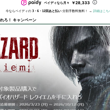
￥28,333
ペイディなら月々
今ならペイディの
3・6・12回あと払い
分割手数料無料！ →
詳細はこち
入れろ！ キャンペーン