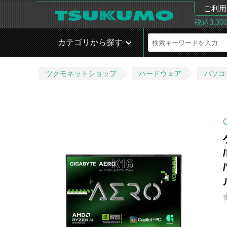
ご利用
税込3,3
カテゴリから探す
ツクモネットショップ
ハードウェア
パソコ