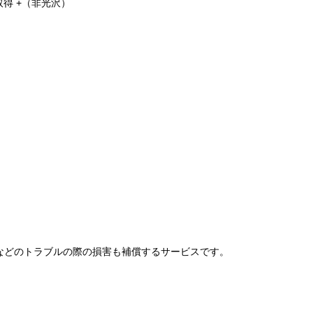
認証取得 +（非光沢）
などのトラブルの際の損害も補償するサービスです。