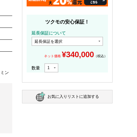
ツクモの安心保証！
延長保証について
¥
340,000
ネット価格
（税込）
数量
ーミン
お気に入りリストに追加する