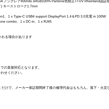
A ノングレア400nits sRGB100% Pantone色校正+TUV Rheinland
ード) キーストローク1.7mm
Gen1、1 x Type-C USB4 support DisplayPort 1.4＆PD 3.0充電 in 100W
phone combo、1 x DC-in、1 x RJ45
される場合があります
口での直接対応となります。
合わせください。
だけで、メーカー保証期間終了後の修理代金はもちろん、落下・火災
。