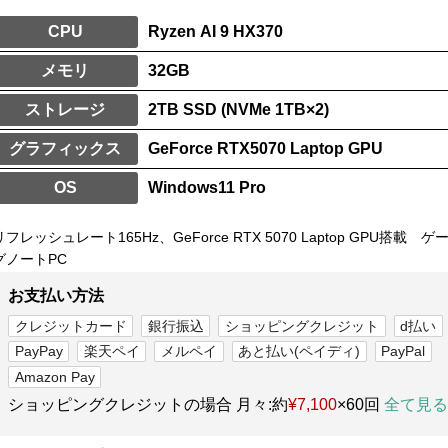
CPU
Ryzen AI 9 HX370
メモリ
32GB
ストレージ
2TB SSD (NVMe 1TB×2)
グラフィックス
GeForce RTX5070 Laptop GPU
OS
Windows11 Pro
リフレッシュレート165Hz、GeForce RTX 5070 Laptop GPU搭載 ゲ
グノートPC
お支払い方法
クレジットカード
銀行振込
ショッピングクレジット
d払い
PayPay
楽天ペイ
メルペイ
あと払い(ペイディ)
PayPal
Amazon Pay
ショッピングクレジットの場合 月々:約
¥7,100
×60回
全て見る