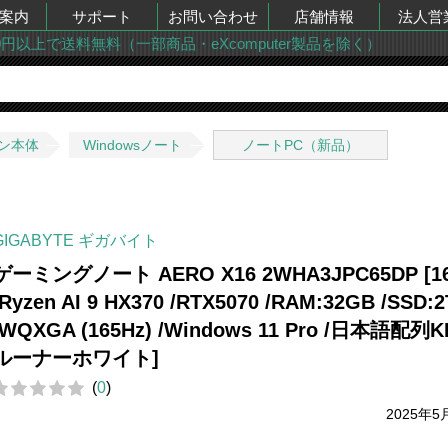
案内
サポート
お問い合わせ
店舗情報
法人営
00円以上で送料無料（一部商品・eXcomputer製品を除く）
ン本体
Windowsノート
ノートPC（新品）
GIGABYTE ギガバイト
ゲーミングノート AERO X16 2WHA3JPC65DP [1
/Ryzen AI 9 HX370 /RTX5070 /RAM:32GB /SSD:
/WQXGA (165Hz) /Windows 11 Pro /日本語配列KB
ルーナーホワイト]
(
0
)
2025年5