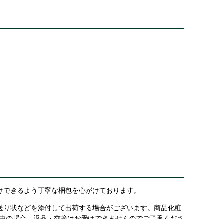
けできるよう丁寧な梱包を心がけております。
送り状などを添付して出荷する場合がございます。商品化粧
理由の場合、返品・交換はお受けできませんのでご了承くださ