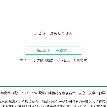
レビューはありません
商品レビューを書く
マイページの購入履歴よりレビュー可能です
精密性の高いPCパーツの配送に緩衝材を敷き詰め、安心・安全にお届
境への配慮という観点から、商品パッケージを梱包材の一部として直接
生する著しい破損を除き)および発送伝票等が直貼りされていると言う