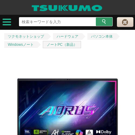
ツクモネットショップ
ハードウェア
パソコン本体
Windowsノート
ノートPC（新品）