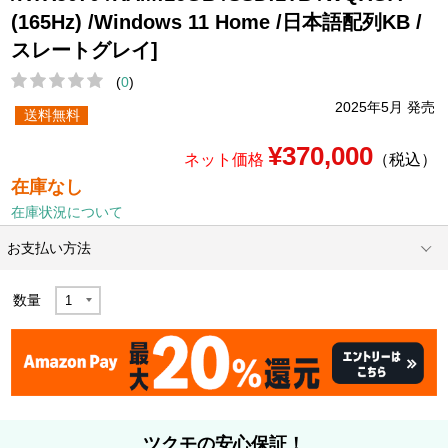
(165Hz) /Windows 11 Home /日本語配列KB /
スレートグレイ]
(
0
)
2025年5月 発売
送料無料
¥370,000
ネット価格
（税込）
在庫なし
在庫状況について
お支払い方法
数量
ツクモの安心保証！