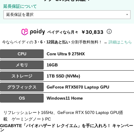
延長保証について
￥30,833
ペイディなら月々
今ならペイディの
3・6・12回あと払い
分割手数料無料！ →
詳細はこちら
CPU
Core Ultra 9 275HX
メモリ
16GB
ストレージ
1TB SSD (NVMe)
グラフィックス
GeForce RTX5070 Laptop GPU
OS
Windows11 Home
リフレッシュレート165Hz、GeForce RTX 5070 Laptop GPU搭
載 ゲーミングノートPC
GIGABYTE「バイオハザード レクイエム」を手に入れろ！ キャンペー
ン