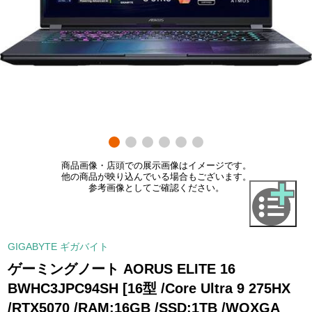
商品画像・店頭での展示画像はイメージです。
他の商品が映り込んでいる場合もございます。
参考画像としてご確認ください。
GIGABYTE ギガバイト
ゲーミングノート AORUS ELITE 16
BWHC3JPC94SH [16型 /Core Ultra 9 275HX
/RTX5070 /RAM:16GB /SSD:1TB /WQXGA