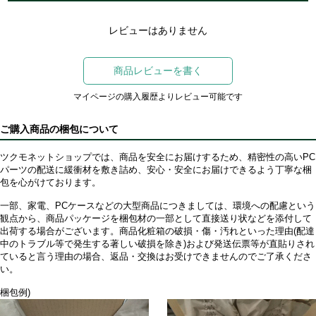
レビューはありません
商品レビューを書く
マイページの購入履歴よりレビュー可能です
ご購入商品の梱包について
ツクモネットショップでは、商品を安全にお届けするため、精密性の高いPC
パーツの配送に緩衝材を敷き詰め、安心・安全にお届けできるよう丁寧な梱
包を心がけております。
一部、家電、PCケースなどの大型商品につきましては、環境への配慮という
観点から、商品パッケージを梱包材の一部として直接送り状などを添付して
出荷する場合がございます。商品化粧箱の破損・傷・汚れといった理由(配達
中のトラブル等で発生する著しい破損を除き)および発送伝票等が直貼りされ
ていると言う理由の場合、返品・交換はお受けできませんのでご了承くださ
い。
梱包例)