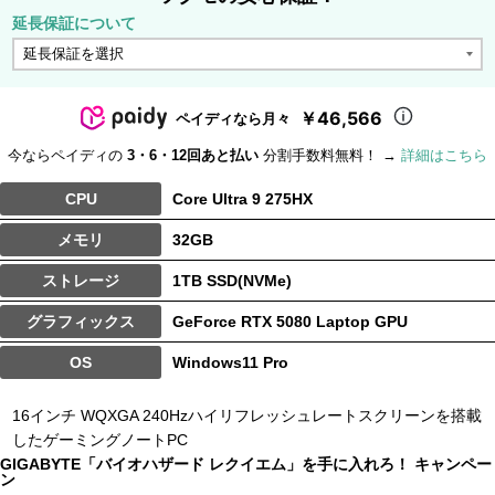
延長保証について
￥46,566
ペイディなら月々
今ならペイディの
3・6・12回あと払い
分割手数料無料！ →
詳細はこちら
CPU
Core Ultra 9 275HX
メモリ
32GB
ストレージ
1TB SSD(NVMe)
グラフィックス
GeForce RTX 5080 Laptop GPU
OS
Windows11 Pro
16インチ WQXGA 240Hzハイリフレッシュレートスクリーンを搭載
したゲーミングノートPC
GIGABYTE「バイオハザード レクイエム」を手に入れろ！ キャンペー
ン