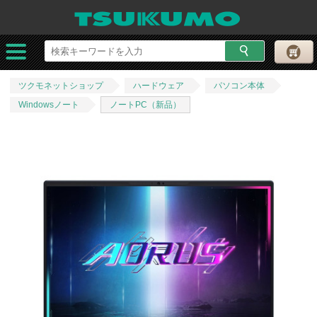
ツクモネットショップ
ハードウェア
パソコン本体
Windowsノート
ノートPC（新品）