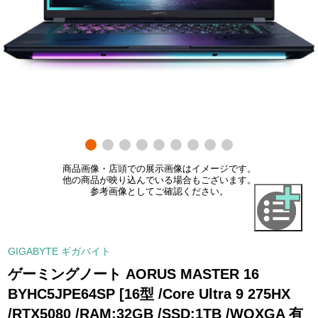
商品画像・店頭での展示画像はイメージです。
他の商品が映り込んでいる場合もございます。
参考画像としてご確認ください。
GIGABYTE ギガバイト
ゲーミングノート AORUS MASTER 16
BYHC5JPE64SP [16型 /Core Ultra 9 275HX
/RTX5080 /RAM:32GB /SSD:1TB /WQXGA 有