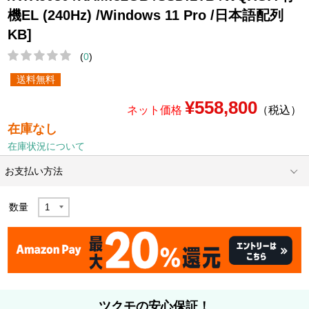
機EL (240Hz) /Windows 11 Pro /日本語配列
KB]
(
0
)
送料無料
¥558,800
ネット価格
（税込）
在庫なし
在庫状況について
お支払い方法
数量
ツクモの安心保証！