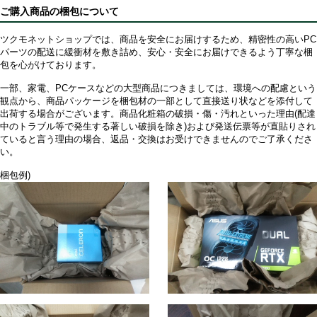
ご購入商品の梱包について
ツクモネットショップでは、商品を安全にお届けするため、精密性の高いPC
パーツの配送に緩衝材を敷き詰め、安心・安全にお届けできるよう丁寧な梱
包を心がけております。
一部、家電、PCケースなどの大型商品につきましては、環境への配慮という
観点から、商品パッケージを梱包材の一部として直接送り状などを添付して
出荷する場合がございます。商品化粧箱の破損・傷・汚れといった理由(配達
中のトラブル等で発生する著しい破損を除き)および発送伝票等が直貼りされ
ていると言う理由の場合、返品・交換はお受けできませんのでご了承くださ
い。
梱包例)