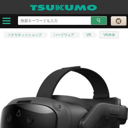
ツクモネットショップ
ハードウェア
VR
VR本体