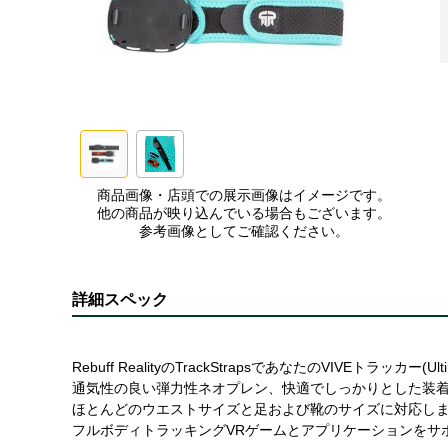
商品画像・店頭での展示画像はイメージです。
他の商品が映り込んでいる場合もございます。
参考画像としてご確認ください。
詳細スペック
Rebuff RealityのTrackStrapsであなたのVIVEトラッカ
通気性の良い弾力性ネオプレン、快適でしっかりとした装
ほとんどのウエストサイズと足および靴のサイズに対応し
フルボディトラッキングVRゲームとアプリケーションをサ