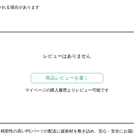
される場合があります
レビューはありません
商品レビューを書く
マイページの購入履歴よりレビュー可能です
精密性の高いPCパーツの配送に緩衝材を敷き詰め、安心・安全にお届