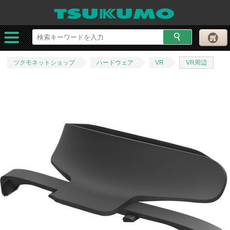
ツクモネットショップ
ハードウェア
VR
VR周辺