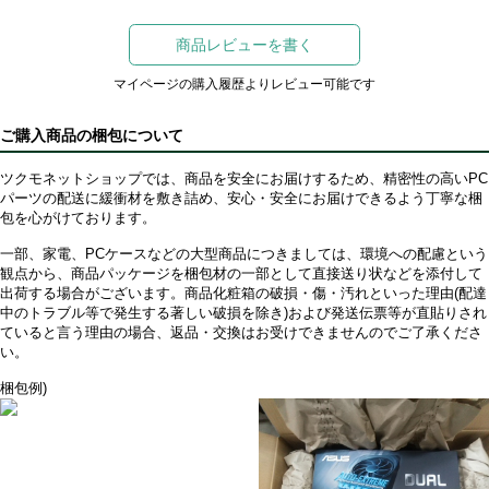
商品レビューを書く
マイページの購入履歴よりレビュー可能です
ご購入商品の梱包について
ツクモネットショップでは、商品を安全にお届けするため、精密性の高いPC
パーツの配送に緩衝材を敷き詰め、安心・安全にお届けできるよう丁寧な梱
包を心がけております。
一部、家電、PCケースなどの大型商品につきましては、環境への配慮という
観点から、商品パッケージを梱包材の一部として直接送り状などを添付して
出荷する場合がございます。商品化粧箱の破損・傷・汚れといった理由(配達
中のトラブル等で発生する著しい破損を除き)および発送伝票等が直貼りされ
ていると言う理由の場合、返品・交換はお受けできませんのでご了承くださ
い。
梱包例)