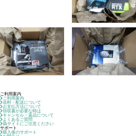
ご利用案内
ご利用案内
送料・配送について
お支払方法について
領収書が必要な時は
キャンセル・返品について
よくあるご質問
偽サイトにご注意ください
サポート
購入後のサポート