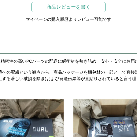
商品レビューを書く
マイページの購入履歴よりレビュー可能です
精密性の高いPCパーツの配送に緩衝材を敷き詰め、安心・安全にお届
境への配慮という観点から、商品パッケージを梱包材の一部として直接
生する著しい破損を除き)および発送伝票等が直貼りされていると言う