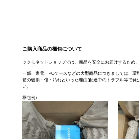
ご購入商品の梱包について
ツクモネットショップでは、商品を安全にお届けするため、
一部、家電、PCケースなどの大型商品につきましては、環
箱の破損・傷・汚れといった理由(配達中のトラブル等で発
い。
梱包例)