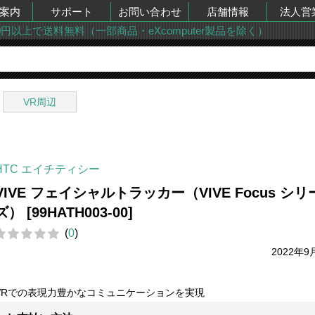
案内
サポート
お問い合わせ
店舗情報
法人営
00円以上で送料無料（一部商品・eXcomputer製品を除く）
VR周辺
HTC エイチティシー
VIVE フェイシャルトラッカー（VIVE Focus シリ
ズ） [99HATH003-00]
(
0
)
2022年9
VRでの表現力豊かなコミュニケーションを実現