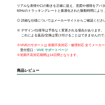
リアルな表情や口の動きを正確に捉え、意図や感情をアバ
60Hzのトラッキングレートと最適化された駆動時間によ
◎ 詳細な仕様についてはメーカーサイトからご確認くださ
※ デザイン/仕様等は予告なく変更される場合があります。
これによる返品/交換は受け付けることはできませんので
※VIVEのサポートは 初期不良対応・修理対応 全てメー
受付窓口：
VIVE サポートページ
※初期不良対応期間は14日間となります。
商品レビュー