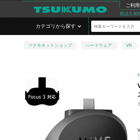
ご利用
税込3,3
カテゴリから探す
ツクモネットショップ
ハードウェア
VR