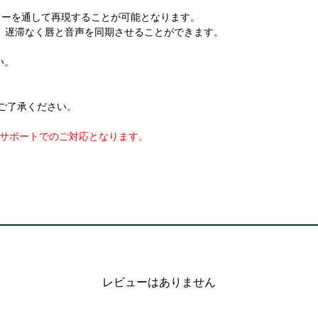
ターを通して再現することが可能となります。
り、遅滞なく唇と音声を同期させることができます。
い。
ご了承ください。
カーサポートでのご対応となります。
レビューはありません