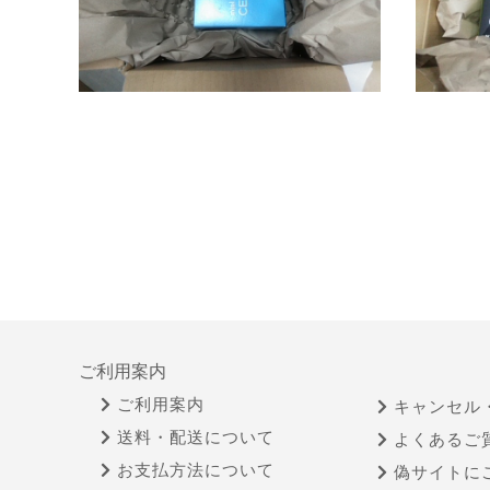
ご利用案内
ご利用案内
キャンセル
送料・配送について
よくあるご
お支払方法について
偽サイトに