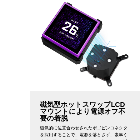
磁気型ホットスワップLCD
マウントにより電源オフ不
要の着脱
磁気的に位置合わせされたポゴピンコネクタ
を採用することで、電源を落とさず、素早く