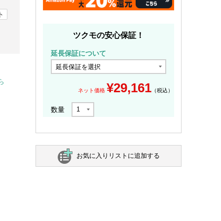
ト
ツクモの安心保証！
延長保証について
ら
¥
29,161
ネット価格
（税込）
数量
お気に入りリストに追加する