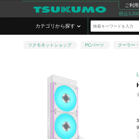
ご利用
税込3,3
カテゴリから探す
ツクモネットショップ
PCパーツ
クーラー