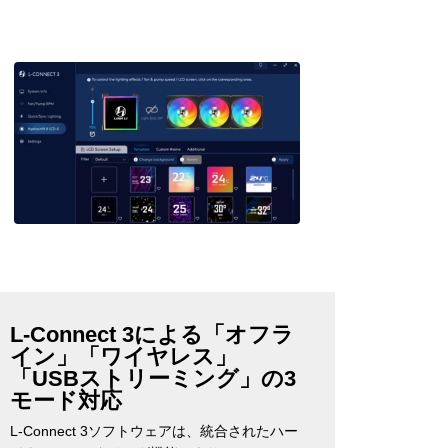
L-Connect 3による「オフラ
イン」「ワイヤレス」
「USBストリーミング」の3
モード対応
L-Connect 3ソフトウェアは、統合されたハー