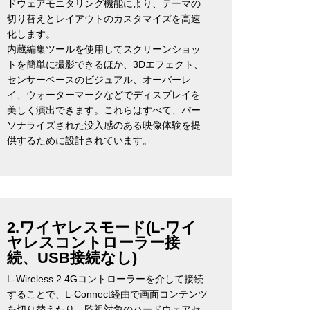
ドウェアモニタリング機能により、テーマの
切り替えとレイアウトのカスタマイズを高速
化します。
内蔵編集ツールを使用してスクリーンショッ
トを簡単に撮影できるほか、3Dエフェクト、
センサーベースのビジュアル、オーバーレ
イ、ウォーターマークなどでディスプレイを
美しく演出できます。これらはすべて、パー
ソナライズされた没入感のある映像体験を提
供するために設計されています。
2.ワイヤレスモード(L-ワイ
ヤレスコントローラー接
続、USB接続なし)
L-Wireless 2.4Gコントローラーを介して接続
することで、L-Connect経由で画面コンテンツ
を切り替えたり、監視対象のハードウェアセ