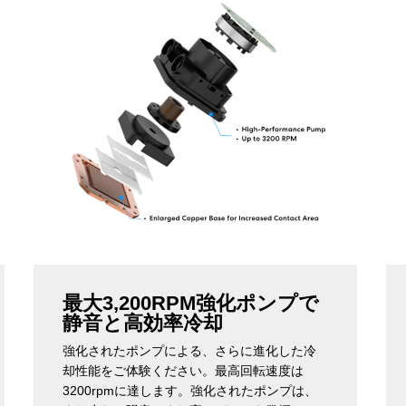
最大3,200RPM強化ポンプで
静音と高効率冷却
強化されたポンプによる、さらに進化した冷
却性能をご体験ください。最高回転速度は
3200rpmに達します。強化されたポンプは、