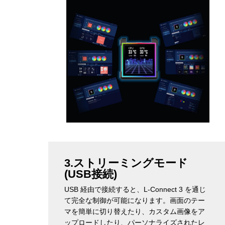
3.ストリーミングモード
(USB接続)
USB 経由で接続すると、L-Connect 3 を通じ
て完全な制御が可能になります。画面のテー
マを簡単に切り替えたり、カスタム画像をア
ップロードしたり、パーソナライズされたレ