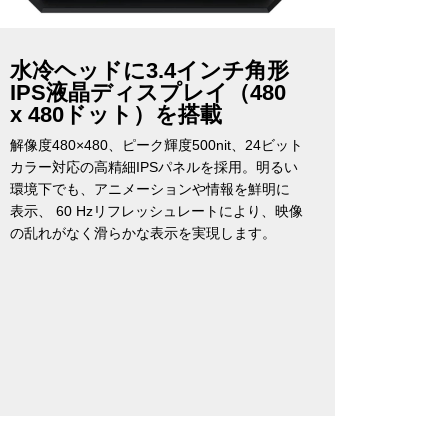
水冷ヘッドに3.4インチ角形
IPS液晶ディスプレイ（480
x 480ドット）を搭載
解像度480×480、ピーク輝度500nit、24ビット
カラー対応の高精細IPSパネルを採用。明るい
環境下でも、アニメーションや情報を鮮明に
表示、 60 Hzリフレッシュレートにより、映像
の乱れがなく滑らかな表示を実現します。