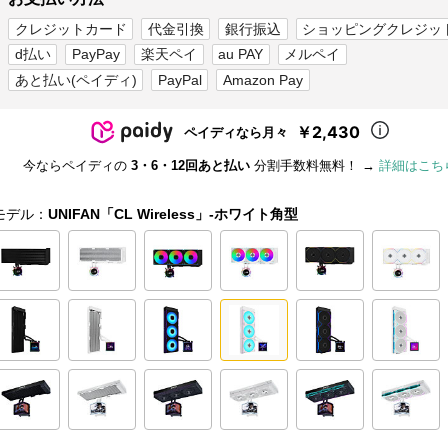
クレジットカード
代金引換
銀行振込
ショッピングクレジッ
d払い
PayPay
楽天ペイ
au PAY
メルペイ
あと払い(ペイディ)
PayPal
Amazon Pay
￥2,430
ペイディなら月々
今ならペイディの
3・6・12回あと払い
分割手数料無料！ →
詳細はこち
モデル：
UNIFAN「CL Wireless」-ホワイト角型