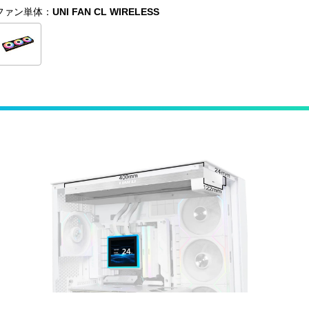
ファン単体：
UNI FAN CL WIRELESS