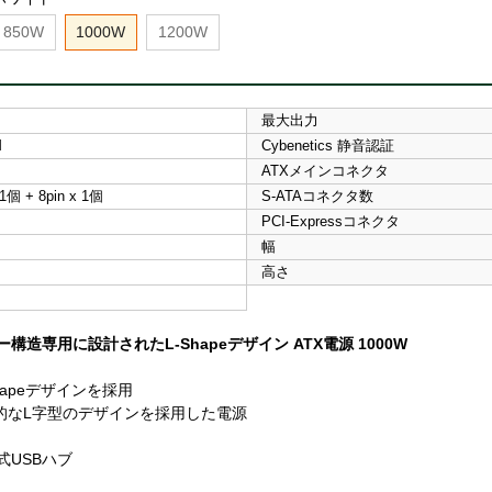
850W
1000W
1200W
最大出力
M
Cybenetics 静音認証
ATXメインコネクタ
 1個 + 8pin x 1個
S-ATAコネクタ数
PCI-Expressコネクタ
幅
高さ
構造専用に設計されたL-Shapeデザイン ATX電源 1000W
apeデザインを採用
的なL字型のデザインを採用した電源
式USBハブ