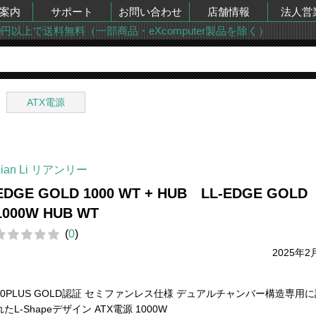
案内
サポート
お問い合わせ
店舗情報
法人営
00円以上で送料無料（一部商品・eXcomputer製品を除く）
ATX電源
Lian Li リアンリー
EDGE GOLD 1000 WT + HUB LL-EDGE GOLD
1000W HUB WT
(
0
)
2025年2
80PLUS GOLD認証 セミファンレス仕様 デュアルチャンバー構造専用
れたL-Shapeデザイン ATX電源 1000W