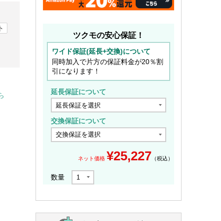
ト
ツクモの安心保証！
ワイド保証(延長+交換)について
同時加入で片方の保証料金が20％割
引になります！
延長保証について
ら
交換保証について
¥
25,227
ネット価格
（税込）
数量