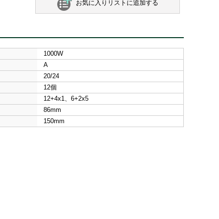
お気に入りリストに追加する
1000W
A
20/24
12個
12+4x1、6+2x5
86mm
150mm