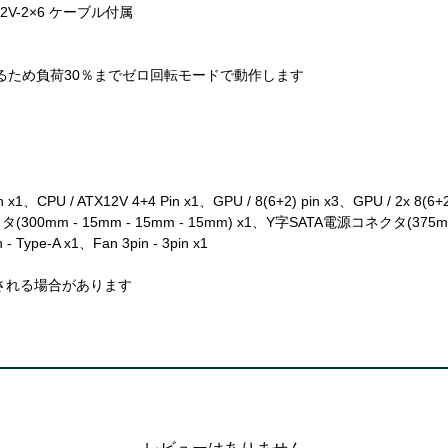
-2×6 ケーブル付属
るため負荷30％までゼロ回転モードで動作します
1、CPU / ATX12V 4+4 Pin x1、GPU / 8(6+2) pin x3、GPU / 2x 8
クタ(300mm - 15mm - 15mm - 15mm) x1、Y字SATA電源コネクタ(375mm
- Type-A x1、Fan 3pin - 3pin x1
される場合があります