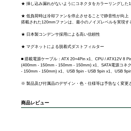
★ 挿し込み漏れがないようにコネクタをカラーリングした12V
★ 低負荷時は冷却ファンを停止させることで静音性が向上
搭載された120mmファンは、最小のノイズレベルを実現す
★ 日本製コンデンサ採用による高い信頼性
★ マグネットによる脱着式ダストフィルター
■ 搭載電源ケーブル：ATX 20+4Pin x1、CPU / ATX12V 8 Pin x
(400mm - 150mm - 150mm - 150mm) x1、SATA電源コネ
- 150mm - 150mm) x1、USB 9pin - USB 9pin x1、USB 9pin 
※ 製品及び付属品のデザイン・色・仕様等は予告なく変更
商品レビュー