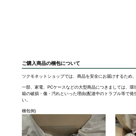
ご購入商品の梱包について
ツクモネットショップでは、商品を安全にお届けするため、
一部、家電、PCケースなどの大型商品につきましては、環
箱の破損・傷・汚れといった理由(配達中のトラブル等で発
い。
梱包例)