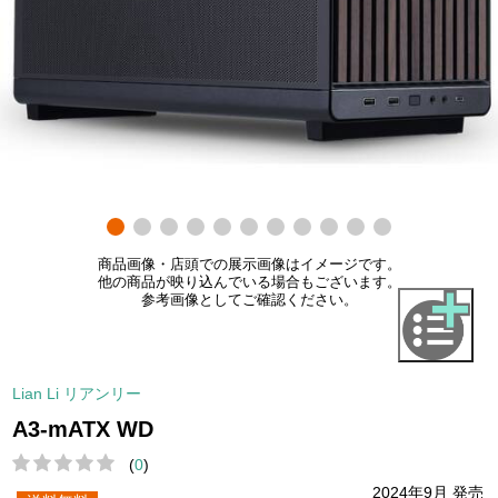
商品画像・店頭での展示画像はイメージです。
他の商品が映り込んでいる場合もございます。
参考画像としてご確認ください。
Lian Li リアンリー
A3-mATX WD
(
0
)
2024年9月 発売