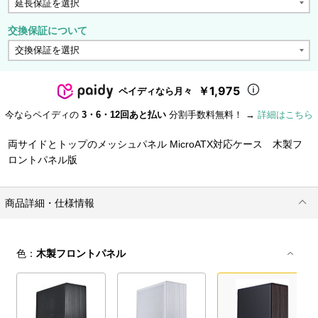
交換保証について
￥1,975
ペイディなら月々
今ならペイディの
3・6・12回あと払い
分割手数料無料！ →
詳細はこちら
両サイドとトップのメッシュパネル MicroATX対応ケース 木製フ
ロントパネル版
商品詳細・仕様情報
色：
木製フロントパネル