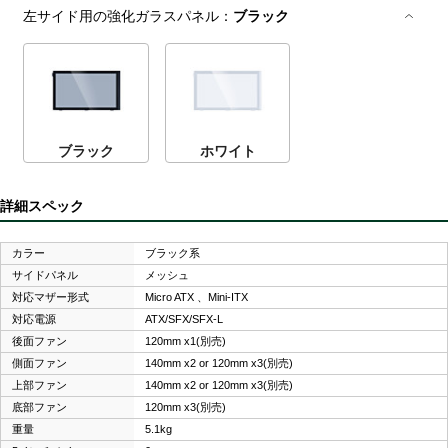
左サイド用の強化ガラスパネル：
ブラック
ブラック
ホワイト
詳細スペック
カラー
ブラック系
サイドパネル
メッシュ
対応マザー形式
Micro ATX 、Mini-ITX
対応電源
ATX/SFX/SFX-L
後面ファン
120mm x1(別売)
側面ファン
140mm x2 or 120mm x3(別売)
上部ファン
140mm x2 or 120mm x3(別売)
底部ファン
120mm x3(別売)
重量
5.1kg