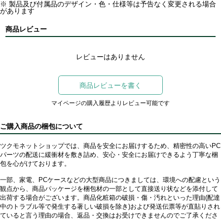
※ 製品及び付属品のデザイン・色・仕様等は予告なく変更される場合
があります
商品レビュー
レビューはありません
商品レビューを書く
マイページの購入履歴よりレビュー可能です
ご購入商品の梱包について
ツクモネットショップでは、商品を安全にお届けするため、精密性の高いPC
パーツの配送に緩衝材を敷き詰め、安心・安全にお届けできるよう丁寧な梱
包を心がけております。
一部、家電、PCケースなどの大型商品につきましては、環境への配慮という
観点から、商品パッケージを梱包材の一部として直接送り状などを添付して
出荷する場合がございます。商品化粧箱の破損・傷・汚れといった理由(配達
中のトラブル等で発生する著しい破損を除き)および発送伝票等が直貼りされ
ていると言う理由の場合、返品・交換はお受けできませんのでご了承くださ