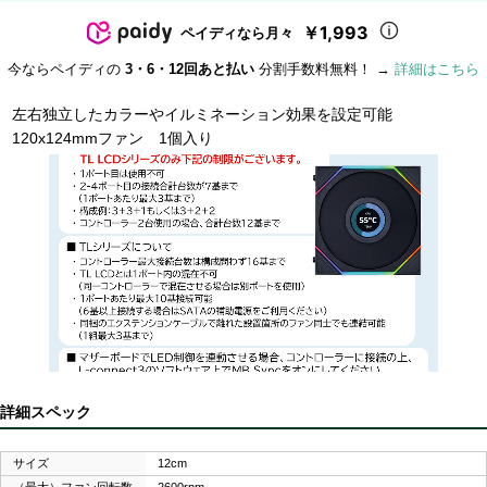
￥1,993
ペイディなら月々
今ならペイディの
3・6・12回あと払い
分割手数料無料！ →
詳細はこちら
左右独立したカラーやイルミネーション効果を設定可能
120x124mmファン 1個入り
詳細スペック
サイズ
12cm
（最大）ファン回転数
2600rpm