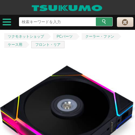
ツクモネットショップ
PCパーツ
クーラー・ファン
ケース用
フロント・リア