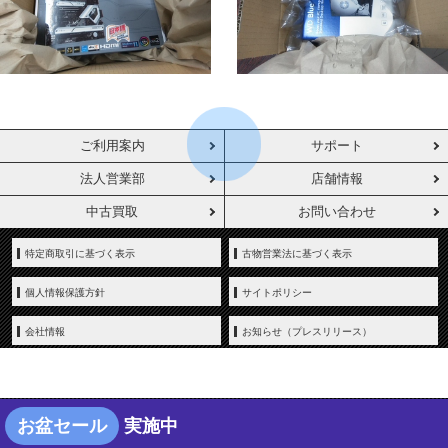
ご利用案内
サポート
法人営業部
店舗情報
中古買取
お問い合わせ
特定商取引に基づく表示
古物営業法に基づく表示
個人情報保護方針
サイトポリシー
会社情報
お知らせ（プレスリリース）
お盆セール
実施中
Copyright © YAMADA-DENKI Co., Ltd. All rights reserved.