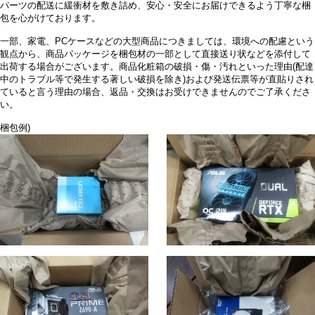
パーツの配送に緩衝材を敷き詰め、安心・安全にお届けできるよう丁寧な梱
包を心がけております。
一部、家電、PCケースなどの大型商品につきましては、環境への配慮という
観点から、商品パッケージを梱包材の一部として直接送り状などを添付して
出荷する場合がございます。商品化粧箱の破損・傷・汚れといった理由(配達
中のトラブル等で発生する著しい破損を除き)および発送伝票等が直貼りされ
ていると言う理由の場合、返品・交換はお受けできませんのでご了承くださ
い。
梱包例)