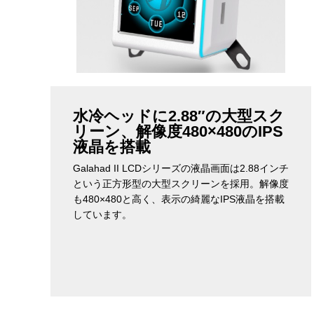
水冷ヘッドに2.88″の大型スク
リーン、解像度480×480のIPS
液晶を搭載
Galahad II LCDシリーズの液晶画面は2.88インチ
という正方形型の大型スクリーンを採用。解像度
も480×480と高く、表示の綺麗なIPS液晶を搭載
しています。