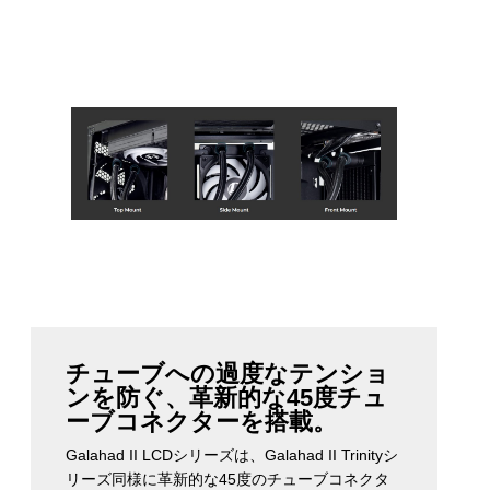
チューブへの過度なテンショ
ンを防ぐ、革新的な45度チュ
ーブコネクターを搭載。
Galahad II LCDシリーズは、Galahad II Trinityシ
リーズ同様に革新的な45度のチューブコネクタ