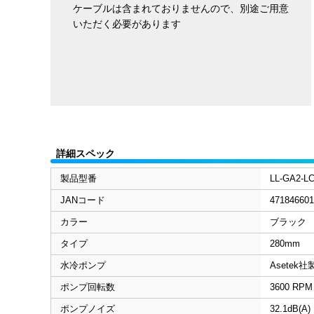
ケーブルは含まれておりませんので、別途ご用意
いただく必要があります
詳細スペック
製品型番
LL-GA2-L
JANコード
471846601
カラー
ブラック
タイプ
280mm
水冷ポンプ
Asetek
ポンプ回転数
3600 RPM
ポンプノイズ
32.1dB(A)