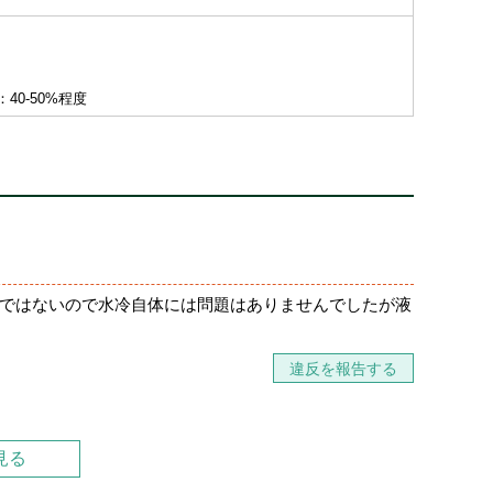
0-50%程度
けではないので水冷自体には問題はありませんでしたが液
違反を報告する
見る