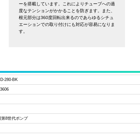
ーを搭載しています。これによりチューブへの過
度なテンションがかかることを防ぎます。また、
根元部分は360度回転出来るのであらゆるシチュ
エーションでの取り付けにも対応が容易になりま
す。
CD-280-BK
3606
社製第8世代ポンプ