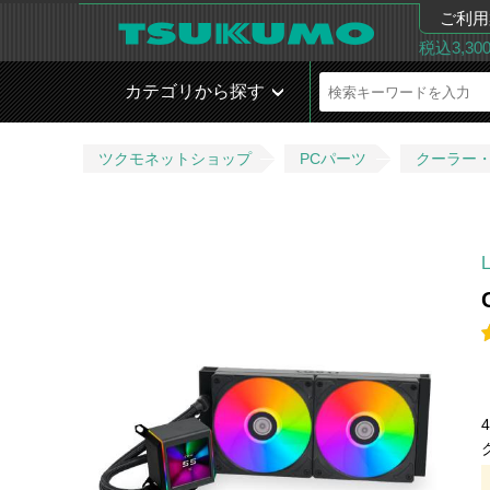
ご利用
税込3,3
カテゴリから探す
ツクモネットショップ
PCパーツ
クーラー