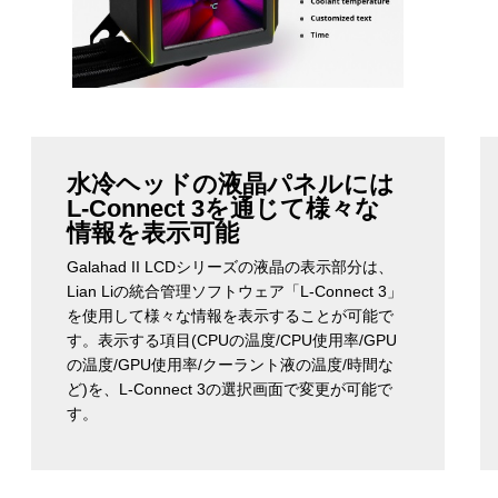
水冷ヘッドの液晶パネルには
L-Connect 3を通じて様々な
情報を表示可能
Galahad II LCDシリーズの液晶の表示部分は、
Lian Liの統合管理ソフトウェア「L-Connect 3」
を使用して様々な情報を表示することが可能で
す。表示する項目(CPUの温度/CPU使用率/GPU
の温度/GPU使用率/クーラント液の温度/時間な
ど)を、L-Connect 3の選択画面で変更が可能で
す。