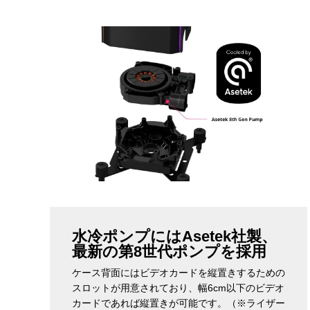
水冷ポンプにはAsetek社製、
最新の第8世代ポンプを採用
ケース背面にはビデオカードを縦置きするための
スロットが用意されており、幅6cm以下のビデオ
カードであれば縦置きが可能です。（※ライザー