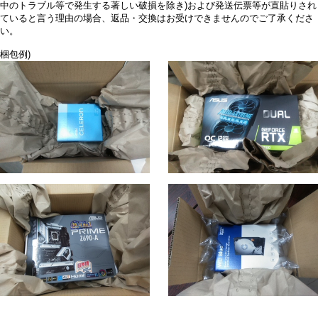
中のトラブル等で発生する著しい破損を除き)および発送伝票等が直貼りされ
ていると言う理由の場合、返品・交換はお受けできませんのでご了承くださ
い。
梱包例)