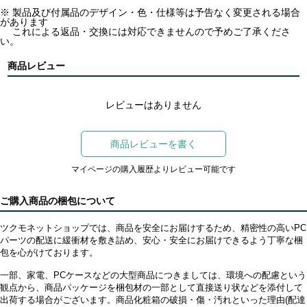
※ 製品及び付属品のデザイン・色・仕様等は予告なく変更される場合
があります
これによる返品・交換には対応できませんので予めご了承くださ
い。
商品レビュー
レビューはありません
商品レビューを書く
マイページの購入履歴よりレビュー可能です
ご購入商品の梱包について
ツクモネットショップでは、商品を安全にお届けするため、精密性の高いPC
パーツの配送に緩衝材を敷き詰め、安心・安全にお届けできるよう丁寧な梱
包を心がけております。
一部、家電、PCケースなどの大型商品につきましては、環境への配慮という
観点から、商品パッケージを梱包材の一部として直接送り状などを添付して
出荷する場合がございます。商品化粧箱の破損・傷・汚れといった理由(配達