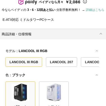
￥2,086
ペイディなら月々
今ならペイディの
3・6・12回あと払い
分割手数料無料！ →
詳細はこちら
E-ATX対応 ミドルタワーPCケース
商品詳細・仕様情報
モデル：
LANCOOL III RGB
LANCOOL III RGB
LANCOOL 207
LANCOOL 2
色：
ブラック