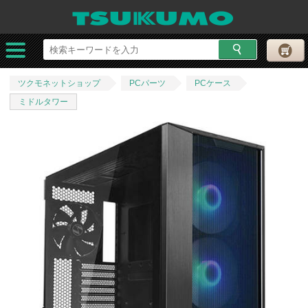
ツクモネットショップ
PCパーツ
PCケース
ミドルタワー