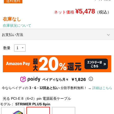
送料無料
¥5,478
ネット価格
（税込）
在庫なし
在庫状況について
お支払い方法
数量
￥1,826
ペイディなら月々
今ならペイディの
3・6・12回あと払い
分割手数料無料！ →
詳細はこちら
光る PCI-E 8（6+2）pin 電源延長ケーブル
モデル：
STRIMER PLUS 8pin