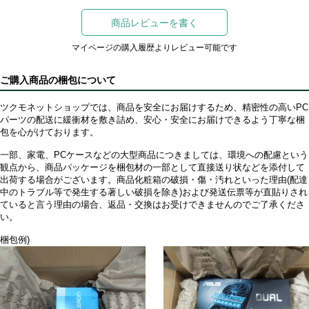
商品レビューを書く
マイページの購入履歴よりレビュー可能です
ご購入商品の梱包について
ツクモネットショップでは、商品を安全にお届けするため、精密性の高いPC
パーツの配送に緩衝材を敷き詰め、安心・安全にお届けできるよう丁寧な梱
包を心がけております。
一部、家電、PCケースなどの大型商品につきましては、環境への配慮という
観点から、商品パッケージを梱包材の一部として直接送り状などを添付して
出荷する場合がございます。商品化粧箱の破損・傷・汚れといった理由(配達
中のトラブル等で発生する著しい破損を除き)および発送伝票等が直貼りされ
ていると言う理由の場合、返品・交換はお受けできませんのでご了承くださ
い。
梱包例)