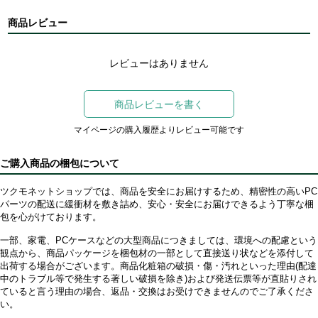
商品レビュー
レビューはありません
商品レビューを書く
マイページの購入履歴よりレビュー可能です
ご購入商品の梱包について
ツクモネットショップでは、商品を安全にお届けするため、精密性の高いPC
パーツの配送に緩衝材を敷き詰め、安心・安全にお届けできるよう丁寧な梱
包を心がけております。
一部、家電、PCケースなどの大型商品につきましては、環境への配慮という
観点から、商品パッケージを梱包材の一部として直接送り状などを添付して
出荷する場合がございます。商品化粧箱の破損・傷・汚れといった理由(配達
中のトラブル等で発生する著しい破損を除き)および発送伝票等が直貼りされ
ていると言う理由の場合、返品・交換はお受けできませんのでご了承くださ
い。