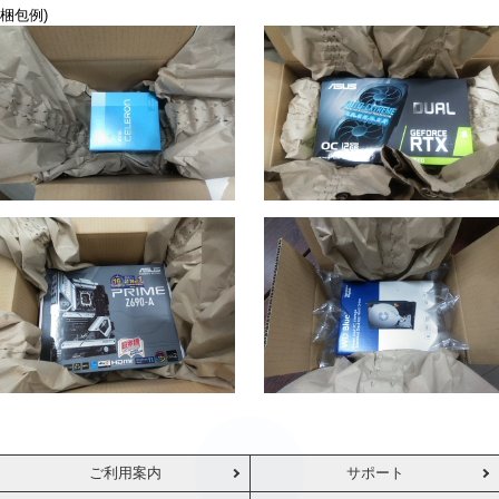
梱包例)
ご利用案内
サポート