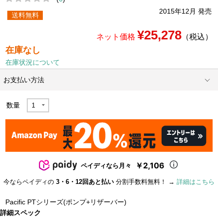
2015年12月 発売
送料無料
¥25,278
ネット価格
（税込）
在庫なし
在庫状況について
お支払い方法
数量
￥2,106
ペイディなら月々
今ならペイディの
3・6・12回あと払い
分割手数料無料！ →
詳細はこちら
Pacific PTシリーズ(ポンプ+リザーバー)
詳細スペック