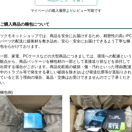
マイページの購入履歴よりレビュー可能です
ご購入商品の梱包について
ツクモネットショップでは、商品を安全にお届けするため、精密性の高いPC
パーツの配送に緩衝材を敷き詰め、安心・安全にお届けできるよう丁寧な梱
包を心がけております。
一部、家電、PCケースなどの大型商品につきましては、環境への配慮という
観点から、商品パッケージを梱包材の一部として直接送り状などを添付して
出荷する場合がございます。商品化粧箱の破損・傷・汚れといった理由(配達
中のトラブル等で発生する著しい破損を除き)および発送伝票等が直貼りされ
ていると言う理由の場合、返品・交換はお受けできませんのでご了承くださ
い。
梱包例)