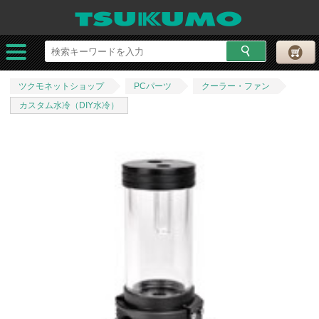
ツクモネットショップ
PCパーツ
クーラー・ファン
カスタム水冷（DIY水冷）