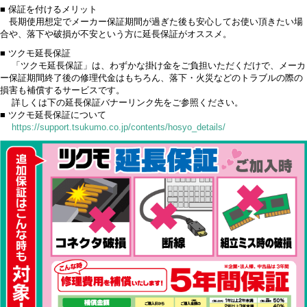
■ 保証を付けるメリット
長期使用想定でメーカー保証期間が過ぎた後も安心してお使い頂きたい場
合や、落下や破損が不安という方に延長保証がオススメ。
■ ツクモ延長保証
「ツクモ延長保証」は、わずかな掛け金をご負担いただくだけで、メーカ
ー保証期間終了後の修理代金はもちろん、落下・火災などのトラブルの際の
損害も補償するサービスです。
詳しくは下の延長保証バナーリンク先をご参照ください。
■ ツクモ延長保証について
https://support.tsukumo.co.jp/contents/hosyo_details/