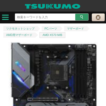
ツクモネットショップ
PCパーツ
マザーボード
AMD用マザーボード
AMD X570 M/B