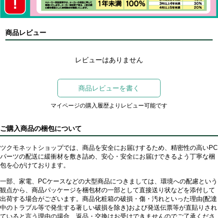
商品レビュー
レビューはありません
商品レビューを書く
マイページの購入履歴よりレビュー可能です
ご購入商品の梱包について
ツクモネットショップでは、商品を安全にお届けするため、精密性の高いPC
パーツの配送に緩衝材を敷き詰め、安心・安全にお届けできるよう丁寧な梱
包を心がけております。
一部、家電、PCケースなどの大型商品につきましては、環境への配慮という
観点から、商品パッケージを梱包材の一部として直接送り状などを添付して
出荷する場合がございます。商品化粧箱の破損・傷・汚れといった理由(配達
中のトラブル等で発生する著しい破損を除き)および発送伝票等が直貼りされ
ていると言う理由の場合、返品・交換はお受けできませんのでご了承くださ