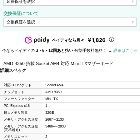
交換保証について
￥1,826
ペイディなら月々
今ならペイディの
3・6・12回あと払い
分割手数料無料！ →
詳細はこちら
AMD B350 搭載 Socket AM4 対応 Mini-ITXマザーボード
詳細スペック
対応CPUソケット
Socket AM4
チップセット
AMD B350
フォームファクター
Mini-ITX
PCI Express x16
1
最大メモリ容量
32GB
メモリ・アクセス速度
2667～2133
メモリ・アクセス速度
3466+～2933
(定格超え)
メモリスロット
2