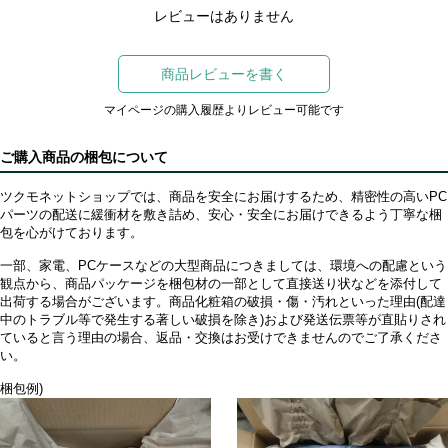
レビューはありません
商品レビューを書く
マイページの購入履歴よりレビュー可能です
ご購入商品の梱包について
ツクモネットショップでは、商品を安全にお届けするため、精密性の高いPC
パーツの配送に緩衝材を敷き詰め、安心・安全にお届けできるよう丁寧な梱
包を心がけております。
一部、家電、PCケースなどの大型商品につきましては、環境への配慮という
観点から、商品パッケージを梱包材の一部として直接送り状などを添付して
出荷する場合がございます。商品化粧箱の破損・傷・汚れといった理由(配達
中のトラブル等で発生する著しい破損を除き)および発送伝票等が直貼りされ
ていると言う理由の場合、返品・交換はお受けできませんのでご了承くださ
い。
梱包例)