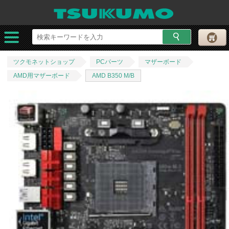
ツクモネットショップ
PCパーツ
マザーボード
AMD用マザーボード
AMD B350 M/B