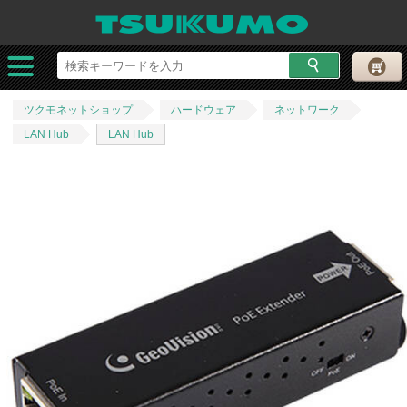
ツクモネットショップ
ハードウェア
ネットワーク
LAN Hub
LAN Hub