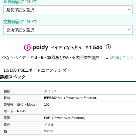
延長保証について
交換保証について
￥1,540
ペイディなら月々
今ならペイディの
3・6・12回あと払い
分割手数料無料！ →
詳細はこちら
10/100 PoE1ポートエクステンダー
詳細スペック
種類
スイッチ
規格
IEEE802.3af（Power over Ethernet）
帯域幅（単位・Mbps）
100
ポート・RJ-45
1
電源
PoE（Power over Ethernet）
筐体
メタル
幅
29mm