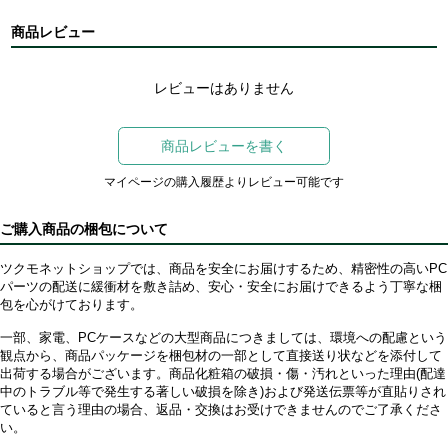
商品レビュー
レビューはありません
商品レビューを書く
マイページの購入履歴よりレビュー可能です
ご購入商品の梱包について
ツクモネットショップでは、商品を安全にお届けするため、精密性の高いPC
パーツの配送に緩衝材を敷き詰め、安心・安全にお届けできるよう丁寧な梱
包を心がけております。
一部、家電、PCケースなどの大型商品につきましては、環境への配慮という
観点から、商品パッケージを梱包材の一部として直接送り状などを添付して
出荷する場合がございます。商品化粧箱の破損・傷・汚れといった理由(配達
中のトラブル等で発生する著しい破損を除き)および発送伝票等が直貼りされ
ていると言う理由の場合、返品・交換はお受けできませんのでご了承くださ
い。