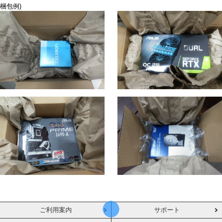
梱包例)
ご利用案内
サポート