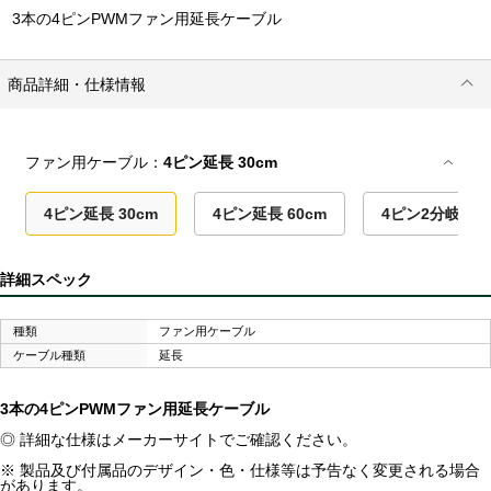
3本の4ピンPWMファン用延長ケーブル
商品詳細・仕様情報
ファン用ケーブル：
4ピン延長 30cm
4ピン延長 30cm
4ピン延長 60cm
4ピン2分岐 11.
詳細スペック
種類
ファン用ケーブル
ケーブル種類
延長
3本の4ピンPWMファン用延長ケーブル
◎ 詳細な仕様はメーカーサイトでご確認ください。
※ 製品及び付属品のデザイン・色・仕様等は予告なく変更される場合
があります。