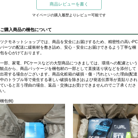
商品レビューを書く
マイページの購入履歴よりレビュー可能です
ご購入商品の梱包について
ツクモネットショップでは、商品を安全にお届けするため、精密性の高いPC
パーツの配送に緩衝材を敷き詰め、安心・安全にお届けできるよう丁寧な梱
包を心がけております。
一部、家電、PCケースなどの大型商品につきましては、環境への配慮という
観点から、商品パッケージを梱包材の一部として直接送り状などを添付して
出荷する場合がございます。商品化粧箱の破損・傷・汚れといった理由(配達
中のトラブル等で発生する著しい破損を除き)および発送伝票等が直貼りされ
ていると言う理由の場合、返品・交換はお受けできませんのでご了承くださ
い。
梱包例)