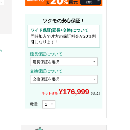
ト
ツクモの安心保証！
ワイド保証(延長+交換)について
同時加入で片方の保証料金が20％割
引になります！
ら
延長保証について
交換保証について
¥
176,999
ネット価格
（税込）
数量