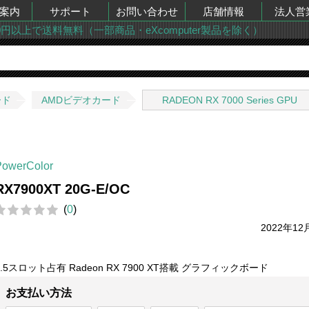
案内
サポート
お問い合わせ
店舗情報
法人営
00円以上で送料無料（一部商品・eXcomputer製品を除く）
ード
AMDビデオカード
RADEON RX 7000 Series GPU
PowerColor
RX7900XT 20G-E/OC
(
0
)
2022年12
3.5スロット占有 Radeon RX 7900 XT搭載 グラフィックボード
お支払い方法