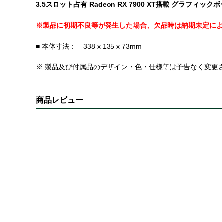
3.5スロット占有 Radeon RX 7900 XT搭載 グラフィック
※製品に初期不良等が発生した場合、欠品時は納期未定に
■ 本体寸法： 338 x 135 x 73mm
※ 製品及び付属品のデザイン・色・仕様等は予告なく変更
商品レビュー