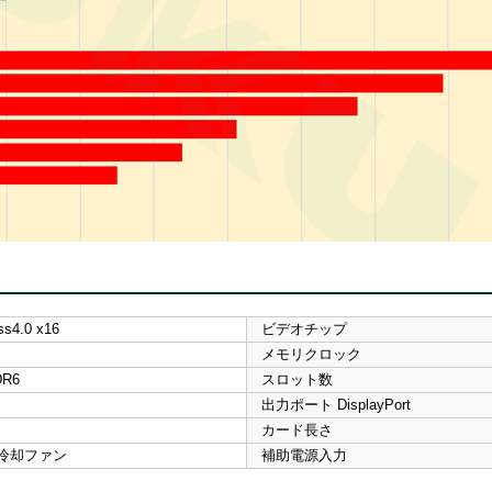
ss4.0 x16
ビデオチップ
メモリクロック
DR6
スロット数
出力ポート DisplayPort
カード長さ
冷却ファン
補助電源入力